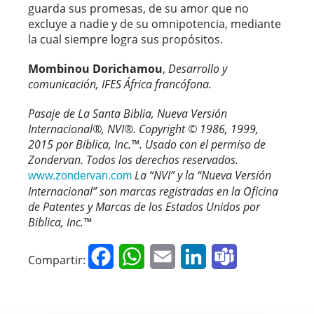
guarda sus promesas, de su amor que no
excluye a nadie y de su omnipotencia, mediante
la cual siempre logra sus propósitos.
Mombinou Dorichamou
,
Desarrollo y
comunicación, IFES África francófona.
Pasaje de La Santa Biblia, Nueva Versión
Internacional®, NVI®. Copyright © 1986, 1999,
2015 por Biblica, Inc.™. Usado con el permiso de
Zondervan. Todos los derechos reservados.
La “NVI” y la “Nueva Versión
www.zondervan.com
Internacional” son marcas registradas en la Oficina
de Patentes y Marcas de los Estados Unidos por
Biblica, Inc.™
Facebook
WhatsApp
Email
LinkedIn
Teams
Compartir: