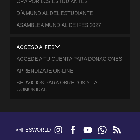
ORA POR LOS ESTUDIANTES
DÍA MUNDIAL DEL ESTUDIANTE
ASAMBLEA MUNDIAL DE IFES 2027
ACCESO A IFES
ACCEDE A TU CUENTA PARA DONACIONES
APRENDIZAJE ON-LINE
SERVICIOS PARA OBREROS Y LA
COMUNIDAD
Instagram
Facebook
YouTube
WhatsApp
RSS
@IFESWORLD
feed