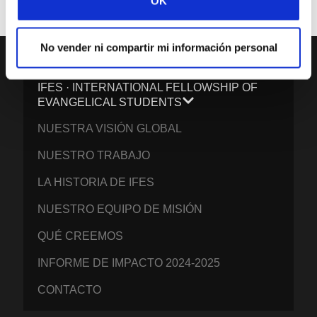
OK
No vender ni compartir mi información personal
IFES · INTERNATIONAL FELLOWSHIP OF
EVANGELICAL STUDENTS
NUESTRA VISIÓN GLOBAL
NUESTRO TRABAJO
LA HISTORIA DE IFES
NUESTRO EQUIPO DE MISIÓN
QUÉ CREEMOS
INFORME DE IMPACTO 2024-2025
CONTACTO