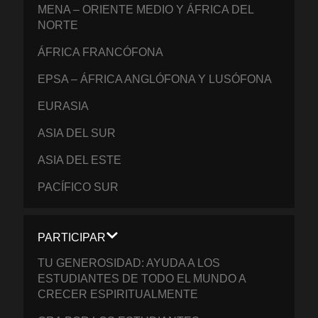
MENA – ORIENTE MEDIO Y ÁFRICA DEL
NORTE
ÁFRICA FRANCÓFONA
EPSA – ÁFRICA ANGLÓFONA Y LUSÓFONA
EURASIA
ASIA DEL SUR
ASIA DEL ESTE
PACÍFICO SUR
PARTICIPAR
TU GENEROSIDAD: AYUDA A LOS
ESTUDIANTES DE TODO EL MUNDO A
CRECER ESPIRITUALMENTE