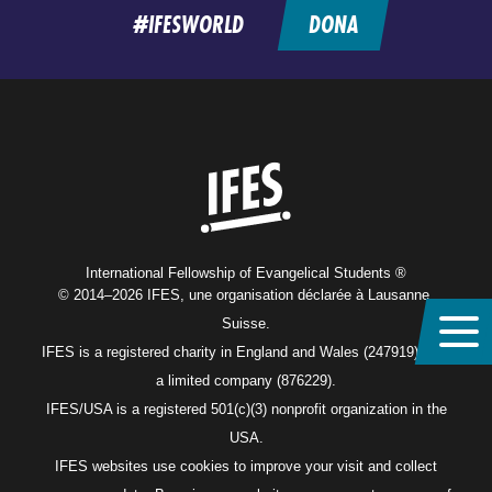
#IFESWORLD
DONA
Home
International Fellowship of Evangelical Students ®
© 2014–2026 IFES, une organisation déclarée à Lausanne,
Suisse.
IFES is a registered charity in England and Wales (247919), and
a limited company (876229).
IFES/USA is a registered 501(c)(3) nonprofit organization in the
USA.
IFES websites use cookies to improve your visit and collect