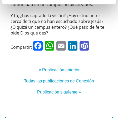
comunidad en un campus no alcanzados.
Y tú, ¿has captado la visión? ¿Hay estudiantes
cerca de ti que no han escuchado sobre Jesús?
¿O quizá un campus entero? ¿Qué paso de fe te
pide Dios que des?
Facebook
WhatsApp
Email
LinkedIn
Teams
Compartir:
« Publicación anterior
Todas las publicaciones de Conexión
Publicación siguiente »