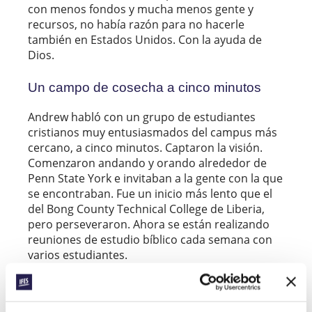
con menos fondos y mucha menos gente y
recursos, no había razón para no hacerle
también en Estados Unidos. Con la ayuda de
Dios.
Un campo de cosecha a cinco minutos
Andrew habló con un grupo de estudiantes
cristianos muy entusiasmados del campus más
cercano, a cinco minutos. Captaron la visión.
Comenzaron andando y orando alrededor de
Penn State York e invitaban a la gente con la que
se encontraban. Fue un inicio más lento que el
del Bong County Technical College de Liberia,
pero perseveraron. Ahora se están realizando
reuniones de estudio bíblico cada semana con
varios estudiantes.
Hace poco asistió un estudiante internacional
hindú. No solo no había leído nunca la Biblia,