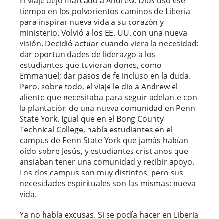
El viaje dejó marcado a Andrew. Dios usó ese
tiempo en los polvorientos caminos de Liberia
para inspirar nueva vida a su corazón y
ministerio. Volvió a los EE. UU. con una nueva
visión. Decidió actuar cuando viera la necesidad:
dar oportunidades de liderazgo a los
estudiantes que tuvieran dones, como
Emmanuel; dar pasos de fe incluso en la duda.
Pero, sobre todo, el viaje le dio a Andrew el
aliento que necesitaba para seguir adelante con
la plantación de una nueva comunidad en Penn
State York. Igual que en el Bong County
Technical College, había estudiantes en el
campus de Penn State York que jamás habían
oído sobre Jesús, y estudiantes cristianos que
ansiaban tener una comunidad y recibir apoyo.
Los dos campus son muy distintos, pero sus
necesidades espirituales son las mismas: nueva
vida.
Ya no había excusas. Si se podía hacer en Liberia