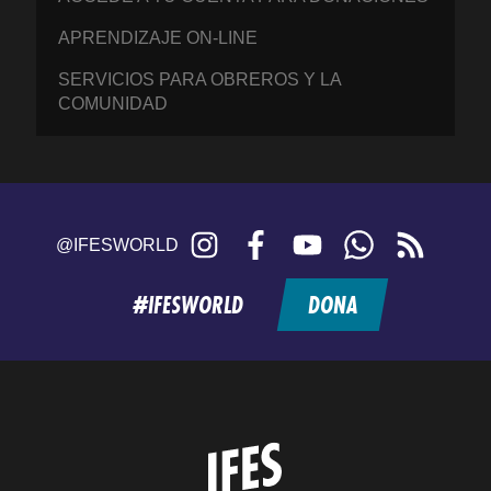
APRENDIZAJE ON-LINE
SERVICIOS PARA OBREROS Y LA
COMUNIDAD
Instagram
Facebook
YouTube
WhatsApp
RSS
@IFESWORLD
feed
#IFESWORLD
DONA
Home