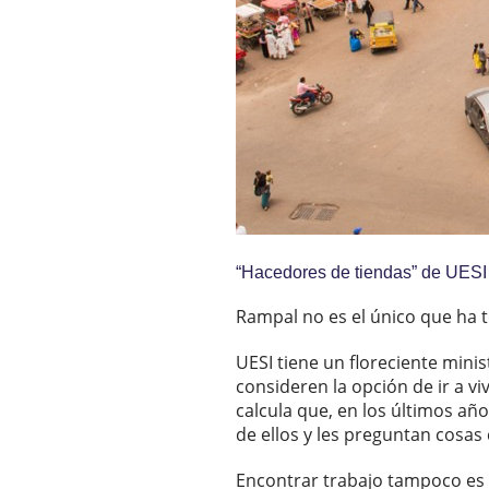
“Hacedores de tiendas” de UESI
Rampal no es el único que ha t
UESI tiene un floreciente mini
consideren la opción de ir a vi
calcula que, en los últimos añ
de ellos y les preguntan cosa
Encontrar trabajo tampoco es fá