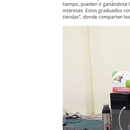
tiempo, pueden ir ganándose l
intereses. Estos graduados co
tiendas”, donde comparten los a