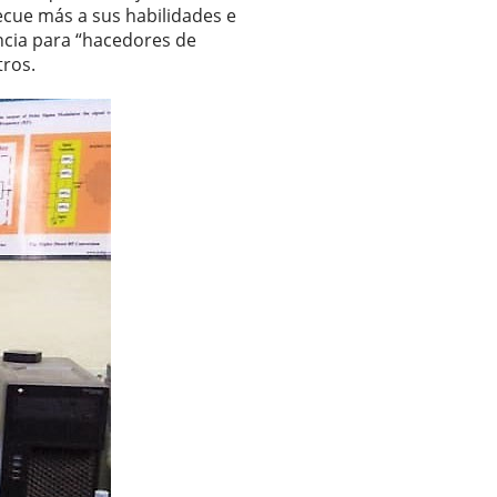
ecue más a sus habilidades e
ncia para “hacedores de
tros.