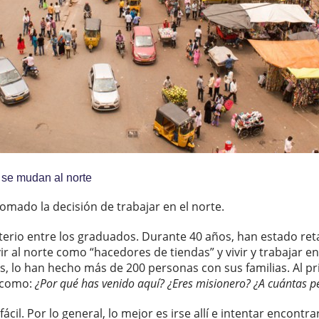
 se mudan al norte
omado la decisión de trabajar en el norte.
sterio entre los graduados. Durante 40 años, han estado r
vir al norte como “hacedores de tiendas” y vivir y trabajar 
os, lo han hecho más de 200 personas con sus familias. Al pr
s como:
¿Por qué has venido aquí? ¿Eres misionero? ¿A cuántas p
cil. Por lo general, lo mejor es irse allí e intentar encontra