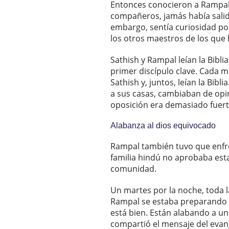
Entonces conocieron a Rampal,
compañeros, jamás había salido
embargo, sentía curiosidad por
los otros maestros de los que
Sathish y Rampal leían la Bibli
primer discípulo clave. Cada m
Sathish y, juntos, leían la Bibl
a sus casas, cambiaban de opini
oposición era demasiado fuert
Alabanza al dios equivocado
Rampal también tuvo que enfren
familia hindú no aprobaba esta 
comunidad.
Un martes por la noche, toda l
Rampal se estaba preparando pa
está bien. Están alabando a un
compartió el mensaje del evan