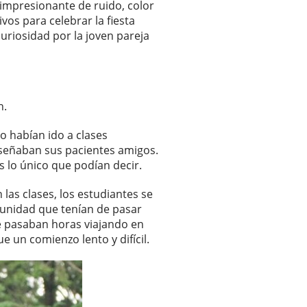
 impresionante de ruido, color
vos para celebrar la fiesta
uriosidad por la joven pareja
n.
No habían ido a clases
nseñaban sus pacientes amigos.
s lo único que podían decir.
las clases, los estudiantes se
rtunidad que tenían de pasar
e pasaban horas viajando en
 un comienzo lento y difícil.