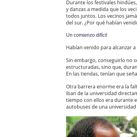
Durante los festivales hindúes
y danzas a medida que los veci
todos juntos. Los vecinos jamá
del sur. ¿Por qué habían venido
Un comienzo difícil
Habían venido para alcanzar a 
Sin embargo, conseguirlo no ser
estructuradas, sino que, dura
En las tiendas, tenían que seña
Otra barrera enorme era la fal
iban de la universidad directa
tiempo con ellos era durante 
autobuses de una universidad a