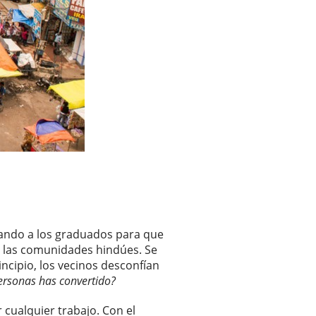
etando a los graduados para que
en las comunidades hindúes. Se
incipio, los vecinos desconfían
ersonas has convertido?
r cualquier trabajo. Con el