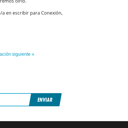
eremos oírlo.
/a en escribir para Conexión,
ación siguiente »
ENVIAR