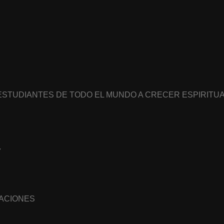
 ESTUDIANTES DE TODO EL MUNDO A CRECER ESPIRIT
7
NACIONES