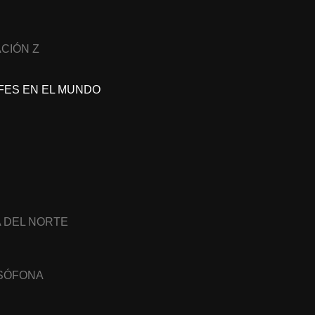
CIÓN Z
FES EN EL MUNDO
A DEL NORTE
USÓFONA