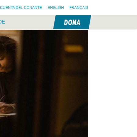
CUENTA DEL DONANTE
ENGLISH
FRANÇAIS
DONA
DE