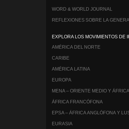
WORD & WORLD JOURNAL
REFLEXIONES SOBRE LA GENERA
EXPLORA LOS MOVIMIENTOS DE I
AMÉRICA DEL NORTE
CARIBE
AMÉRICA LATINA
EUROPA
MENA – ORIENTE MEDIO Y ÁFRIC
ÁFRICA FRANCÓFONA
EPSA – ÁFRICA ANGLÓFONA Y L
EURASIA