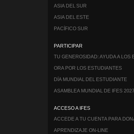
ASIA DEL SUR
ASIA DEL ESTE
PACÍFICO SUR
PARTICIPAR
TU GENEROSIDAD: AYUDA A LOS
ORA POR LOS ESTUDIANTES
DÍA MUNDIAL DEL ESTUDIANTE
ASAMBLEA MUNDIAL DE IFES 202
ACCESO A IFES
ACCEDE A TU CUENTA PARA DO
APRENDIZAJE ON-LINE