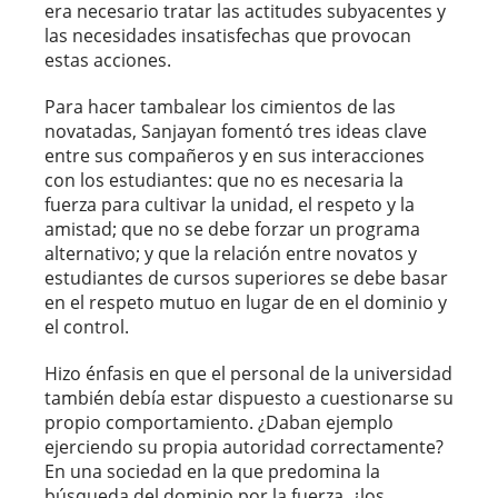
era necesario tratar las actitudes subyacentes y
las necesidades insatisfechas que provocan
estas acciones.
Para hacer tambalear los cimientos de las
novatadas, Sanjayan fomentó tres ideas clave
entre sus compañeros y en sus interacciones
con los estudiantes: que no es necesaria la
fuerza para cultivar la unidad, el respeto y la
amistad; que no se debe forzar un programa
alternativo; y que la relación entre novatos y
estudiantes de cursos superiores se debe basar
en el respeto mutuo en lugar de en el dominio y
el control.
Hizo énfasis en que el personal de la universidad
también debía estar dispuesto a cuestionarse su
propio comportamiento. ¿Daban ejemplo
ejerciendo su propia autoridad correctamente?
En una sociedad en la que predomina la
búsqueda del dominio por la fuerza, ¿los