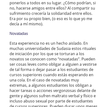
ponerlos a todos en su lugar. ¿Cómo podrían, si
no, hacerse amigos entre ellos? Al compartir su
sufrimiento crecería la solidaridad entre ellos.
Era por su propio bien, (o eso es lo que yo me
decía a mí mismo).
Novatadas
Esta experiencia no es un hecho aislado. En
muchas universidades de Sudasia estos rituales
de iniciación por los que se torturan a los
novatos se conocen como “novatadas”. Pueden
ser cosas leves como obligar a alguien a vestirse
de tal forma o dejar pasar a los estudiantes de
cursos superiores cuando estás esperando en
una cola. En el caso de novatadas muy
extremas, a algunos estudiantes los obligan a
hacer tareas o acciones vergonzosas delante de
gente y algunos sufren maltrato verbal y físico e
incluso abuso sexual por parte de estudiantes
de cursos superiores. Pueden durar unos meses