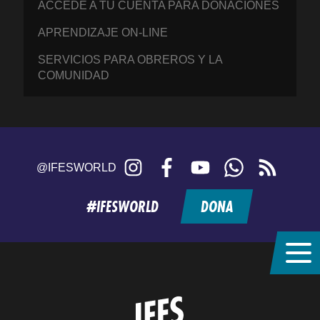
ACCEDE A TU CUENTA PARA DONACIONES
APRENDIZAJE ON-LINE
SERVICIOS PARA OBREROS Y LA
COMUNIDAD
Instagram
Facebook
YouTube
WhatsApp
RSS
@IFESWORLD
feed
#IFESWORLD
DONA
Home