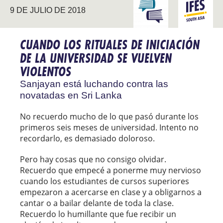
CONECTAR CON LA
ASIA DEL
9 DE JULIO DE 2018
UNIVERSIDAD
SUR
CUANDO LOS RITUALES DE INICIACIÓN
DE LA UNIVERSIDAD SE VUELVEN
VIOLENTOS
Sanjayan está luchando contra las
novatadas en Sri Lanka
No recuerdo mucho de lo que pasó durante los
primeros seis meses de universidad. Intento no
recordarlo, es demasiado doloroso.
Pero hay cosas que no consigo olvidar.
Recuerdo que empecé a ponerme muy nervioso
cuando los estudiantes de cursos superiores
empezaron a acercarse en clase y a obligarnos a
cantar o a bailar delante de toda la clase.
Recuerdo lo humillante que fue recibir un