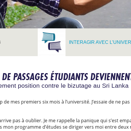
8
INTERAGIR AVEC L’UNIVE
S DE PASSAGES ÉTUDIANTS DEVIENNEN
ment position contre le bizutage au Sri Lanka
de mes premiers six mois à l’université. J’essaie de ne pas 
arrive pas à oublier. Je me rappelle la panique qui s’est emp
ns mon programme d’études se diriger vers moi entre deux 