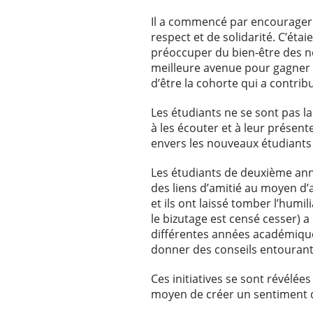
Il a commencé par encourager le
respect et de solidarité. C’étai
préoccuper du bien-être des no
meilleure avenue pour gagner l
d’être la cohorte qui a contri
Les étudiants ne se sont pas l
à les écouter et à leur présent
envers les nouveaux étudiants
Les étudiants de deuxième anné
des liens d’amitié au moyen d’a
et ils ont laissé tomber l’humil
le bizutage est censé cesser) 
différentes années académiques
donner des conseils entourant 
Ces initiatives se sont révélée
moyen de créer un sentiment d