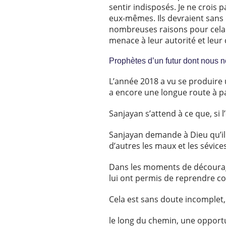
sentir indisposés. Je ne crois
eux-mêmes. Ils devraient sans d
nombreuses raisons pour cela. 
menace à leur autorité et leur c
Prophètes d’un futur dont nous 
L’année 2018 a vu se produire u
a encore une longue route à p
Sanjayan s’attend à ce que, si l’
Sanjayan demande à Dieu qu’il s
d’autres les maux et les sévic
Dans les moments de décourage
lui ont permis de reprendre cou
Cela est sans doute incomplet,
le long du chemin, une opport