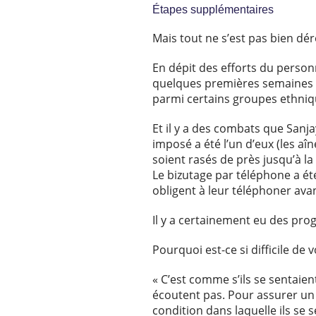
Étapes supplémentaires
Mais tout ne s’est pas bien dér
En dépit des efforts du person
quelques premières semaines d
parmi certains groupes ethniq
Et il y a des combats que Sanj
imposé a été l’un d’eux (les aî
soient rasés de près jusqu’à la
Le bizutage par téléphone a été
obligent à leur téléphoner avan
Il y a certainement eu des pro
Pourquoi est-ce si difficile de
« C’est comme s’ils se sentaien
écoutent pas. Pour assurer un 
condition dans laquelle ils se