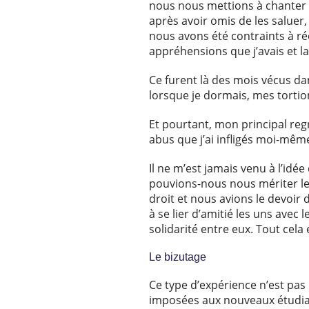
nous nous mettions à chanter et
après avoir omis de les saluer,
nous avons été contraints à réc
appréhensions que j’avais et la 
Ce furent là des mois vécus dan
lorsque je dormais, mes torti
Et pourtant, mon principal regr
abus que j’ai infligés moi-mêm
Il ne m’est jamais venu à l’id
pouvions-nous nous mériter le 
droit et nous avions le devoir 
à se lier d’amitié les uns avec 
solidarité entre eux. Tout cela
Le bizutage
Ce type d’expérience n’est pas 
imposées aux nouveaux étudian