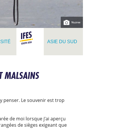
Nuzree
RSITÉ
ASIE DU SUD
T MALSAINS
y penser. Le souvenir est trop
arée de moi lorsque j’ai aperçu
rangées de sièges exigeant que