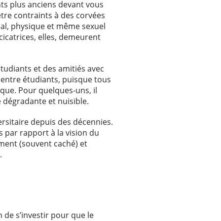
nts plus anciens devant vous
être contraints à des corvées
bal, physique et même sexuel
cicatrices, elles, demeurent
tudiants et des amitiés avec
 entre étudiants, puisque tous
ue. Pour quelques-uns, il
e dégradante et nuisible.
versitaire depuis des décennies.
par rapport à la vision du
ment (souvent caché) et
.
n de s’investir pour que le