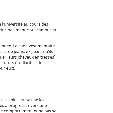
 l’université au cours des
principalement hors campus et
 année. Le code vestimentaire
 et de jeans, exigeant qu’ils
ouer leurs cheveux en tresses).
s futurs étudiants et les
our eux).
i les plus jeunes ne les
nés à progresser vers une
 de comportement et ne pas se