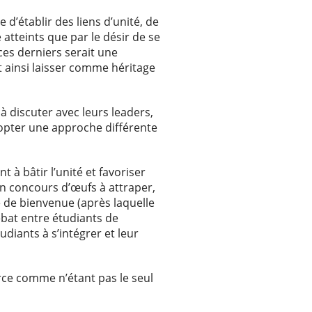
d’établir des liens d’unité, de
e atteints que par le désir de se
ces derniers serait une
t ainsi laisser comme héritage
 discuter avec leurs leaders,
adopter une approche différente
à bâtir l’unité et favoriser
un concours d’œufs à attraper,
te de bienvenue (après laquelle
ébat entre étudiants de
diants à s’intégrer et leur
force comme n’étant pas le seul