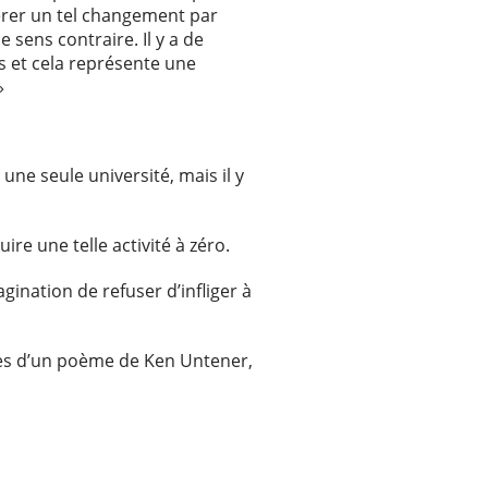
pérer un tel changement par
 sens contraire. Il y a de
s et cela représente une
»
une seule université, mais il y
uire une telle activité à zéro.
ination de refuser d’infliger à
es d’un poème de Ken Untener,