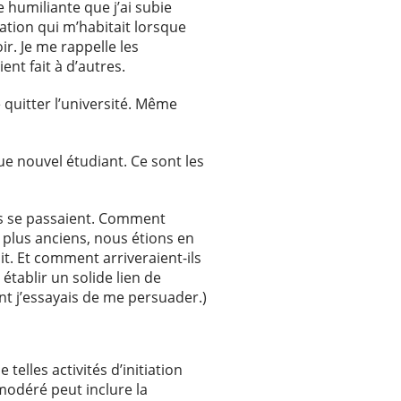
 humiliante que j’ai subie
nation qui m’habitait lorsque
ir. Je me rappelle les
ent fait à d’autres.
e quitter l’université. Même
que nouvel étudiant. Ce sont les
ses se passaient. Comment
 plus anciens, nous étions en
it. Et comment arriveraient-ils
établir un solide lien de
ont j’essayais de me persuader.)
elles activités d’initiation
modéré peut inclure la