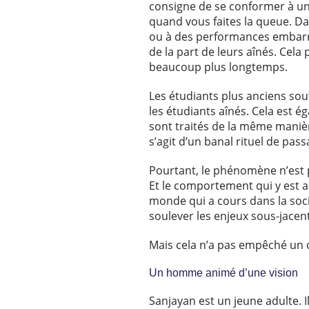
consigne de se conformer à un 
quand vous faites la queue. Da
ou à des performances embarra
de la part de leurs aînés. Cela
beaucoup plus longtemps.
Les étudiants plus anciens sou
les étudiants aînés. Cela est 
sont traités de la même maniè
s’agit d’un banal rituel de pass
Pourtant, le phénomène n’est pa
Et le comportement qui y est 
monde qui a cours dans la soc
soulever les enjeux sous-jacent
Mais cela n’a pas empêché un c
Un homme animé d’une vision
Sanjayan est un jeune adulte. Il