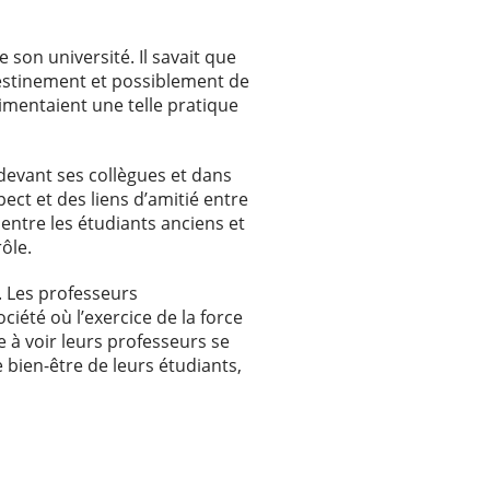
e son université. Il savait que
estinement et possiblement de
imentaient une telle pratique
 devant ses collègues et dans
spect et des liens d’amitié entre
 entre les étudiants anciens et
ôle.
t. Les professeurs
ciété où l’exercice de la force
e à voir leurs professeurs se
bien-être de leurs étudiants,