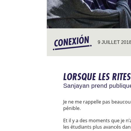
9 JUILLET 201
LORSQUE LES RITE
Sanjayan prend publique
Je ne me rappelle pas beaucoup 
pénible.
Et il y a des moments que je n’
les étudiants plus avancés da