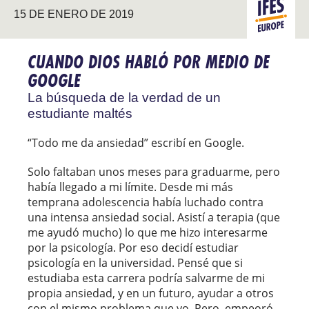
15 DE ENERO DE 2019
EUROPA
CUANDO DIOS HABLÓ POR MEDIO DE
GOOGLE
La búsqueda de la verdad de un
estudiante maltés
“Todo me da ansiedad” escribí en Google.
Solo faltaban unos meses para graduarme, pero
había llegado a mi límite. Desde mi más
temprana adolescencia había luchado contra
una intensa ansiedad social. Asistí a terapia (que
me ayudó mucho) lo que me hizo interesarme
por la psicología. Por eso decidí estudiar
psicología en la universidad. Pensé que si
estudiaba esta carrera podría salvarme de mi
propia ansiedad, y en un futuro, ayudar a otros
con el mismo problema que yo. Pero, empeoró