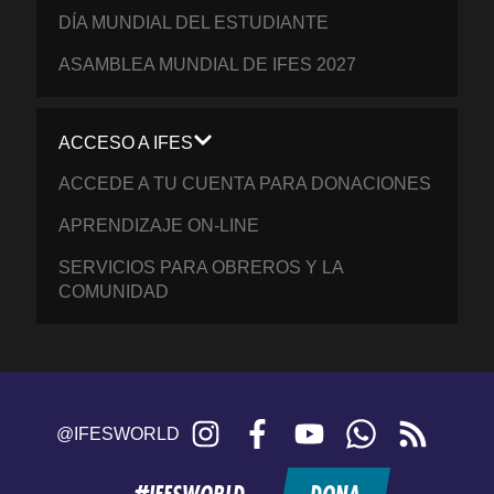
DÍA MUNDIAL DEL ESTUDIANTE
ASAMBLEA MUNDIAL DE IFES 2027
ACCESO A IFES
ACCEDE A TU CUENTA PARA DONACIONES
APRENDIZAJE ON-LINE
SERVICIOS PARA OBREROS Y LA
COMUNIDAD
Instagram
Facebook
YouTube
WhatsApp
RSS
@IFESWORLD
feed
#IFESWORLD
DONA