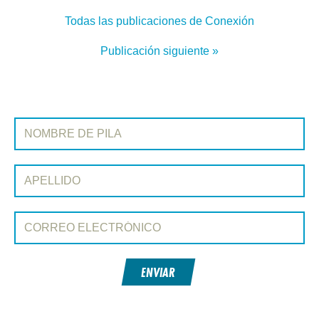
Todas las publicaciones de Conexión
Publicación siguiente »
REGÍSTRATE EN CONEXIÓN
Nombre de pila:
Apellido:
Correo electrónico:
ENVIAR