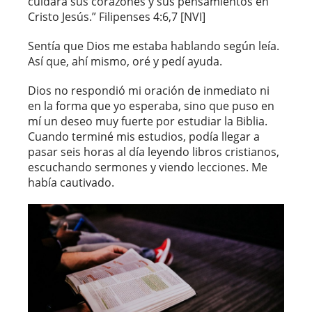
cuidará sus corazones y sus pensamientos en
Cristo Jesús.” Filipenses 4:6,7 [NVI]
Sentía que Dios me estaba hablando según leía.
Así que, ahí mismo, oré y pedí ayuda.
Dios no respondió mi oración de inmediato ni
en la forma que yo esperaba, sino que puso en
mí un deseo muy fuerte por estudiar la Biblia.
Cuando terminé mis estudios, podía llegar a
pasar seis horas al día leyendo libros cristianos,
escuchando sermones y viendo lecciones. Me
había cautivado.