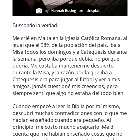
by
Hannah Busing
on
Unsplash
Buscando la verdad.
Me crié en Malta en la Iglesia Católica Romana, al
igual que el 98% de la población del país. Iba a
Misa todos los domingos y a Catequesis durante
la semana, pero iba porque debía, no porque
quería. Me costaba mantenerme despierto
durante la Misa, y la razón por la que iba a
Catequesis era para jugar al fútbol y ver a mis
amigos. Jamás cuestioné mis creencias, pero
siempre sentí que algo no estaba del todo bien.
Cuando empecé a leer la Biblia por mí mismo,
descubrí muchas contradicciones con lo que me
habían enseñado cuando era pequeño. Al
principio, me costó mucho aceptarlo. Me di
cuenta que me habían enseñado cosas que no