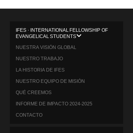
IFES · INTERNATIONAL FELLOWSHIP OF
EVANGELICAL STUDENTS
NUESTRA VISIÓN GLOBAL
NUESTRO TRABAJO
LA HISTORIA DE IFES
NUESTRO EQUIPO DE MISIÓN
QUÉ CREEMOS
INFORME DE IMPACTO 2024-2025
CONTACTO