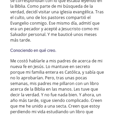
se correspondían con lo que estaba leyendo en
la Biblia. Como parte de mi búsqueda de la
verdad, decidí visitar una iglesia evangélica. Tras
el culto, uno de los pastores compartió el
Evangelio conmigo. Ese mismo día, admití que
era un pecador y acepté a Jesucristo como mi
Salvador personal. Y me bauticé unos meses
más tarde.
Conociendo en qué creo.
Me costó hablarle a mis padres de acerca de mi
nueva fe en Jesús. Lo mantuve en secreto
porque mi familia entera es Católica, y sabía que
no lo aprobarían. Pero, tras unas pocas
semanas, mis padres me pillaron con un libro
acerca de la Biblia en las manos. Les tuve que
decir la verdad. Y no fue nada bien. Y ahora, un
año más tarde, sigue siendo complicado. Creen
que me he unido a una secta. Creen que estoy
perdiendo mi vida estudiando un libro que