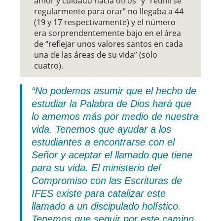
amor y cuidado hacia otros” y “reunirse
regularmente para orar” no llegaba a 44
(19 y 17 respectivamente) y el número
era sorprendentemente bajo en el área
de “reflejar unos valores santos en cada
una de las áreas de su vida” (solo
cuatro).
“No podemos asumir que el hecho de
estudiar la Palabra de Dios hará que
lo amemos más por medio de nuestra
vida. Tenemos que ayudar a los
estudiantes a encontrarse con el
Señor y aceptar el llamado que tiene
para su vida. El ministerio del
Compromiso con las Escrituras de
IFES existe para catalizar este
llamado a un discipulado holístico.
Tenemos que seguir por este camino