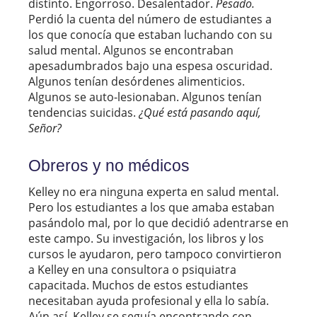
distinto. Engorroso. Desalentador.
Pesado.
Perdió la cuenta del número de estudiantes a
los que conocía que estaban luchando con su
salud mental. Algunos se encontraban
apesadumbrados bajo una espesa oscuridad.
Algunos tenían desórdenes alimenticios.
Algunos se auto-lesionaban. Algunos tenían
tendencias suicidas.
¿Qué está pasando aquí,
Señor?
Obreros y no médicos
Kelley no era ninguna experta en salud mental.
Pero los estudiantes a los que amaba estaban
pasándolo mal, por lo que decidió adentrarse en
este campo. Su investigación, los libros y los
cursos le ayudaron, pero tampoco convirtieron
a Kelley en una consultora o psiquiatra
capacitada. Muchos de estos estudiantes
necesitaban ayuda profesional y ella lo sabía.
Aún así, Kelley se seguía encontrando con