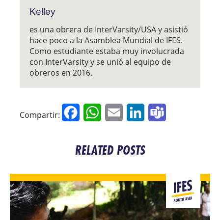
Kelley
es una obrera de InterVarsity/USA y asistió
hace poco a la Asamblea Mundial de IFES.
Como estudiante estaba muy involucrada
con InterVarsity y se unió al equipo de
obreros en 2016.
Facebook
WhatsApp
Email
LinkedIn
Teams
Compartir:
RELATED POSTS