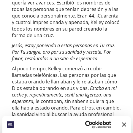
quería ver avances. Escribió los nombres de
todas las personas que tenían depresión y a las
que conocía personalmente. Eran 44. ¡Cuarenta
y cuatro! Impresionada y apenada, Kelley colocó
todos los nombres en su pared creando la
forma de una cruz.
Jesús, estoy poniendo a estas personas en Tu cruz.
Por Tu sangre, oro por su sanidad y rescate. Por
favor, restáuralos a un sitio de esperanza.
Al poco tiempo, Kelley comenzó a recibir
llamadas telefónicas. Las personas por las que
estaba orando le llamaban y le relataban cómo
Dios estaba obrando en sus vidas.
Estaba en mi
coche y, repentinamente, sentí una ligereza, una
esperanza
, le contaban, sin saber siquiera que
ella había estado orando. Para otros, en cambio,
la sanidad vino al buscar la ayuda profesional
que necesitaban. Algunos mejoraron por la
medicación, otros fueron a terapia y