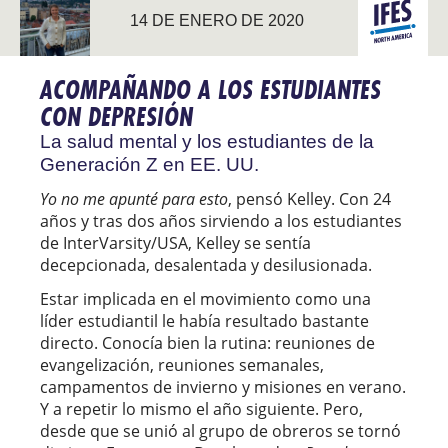
14 DE ENERO DE 2020
DEL
NORTE
ACOMPAÑANDO A LOS ESTUDIANTES
CON DEPRESIÓN
La salud mental y los estudiantes de la
Generación Z en EE. UU.
Yo no me apunté para esto
, pensó Kelley. Con 24
años y tras dos años sirviendo a los estudiantes
de InterVarsity/USA, Kelley se sentía
decepcionada, desalentada y desilusionada.
Estar implicada en el movimiento como una
líder estudiantil le había resultado bastante
directo. Conocía bien la rutina: reuniones de
evangelización, reuniones semanales,
campamentos de invierno y misiones en verano.
Y a repetir lo mismo el año siguiente. Pero,
desde que se unió al grupo de obreros se tornó