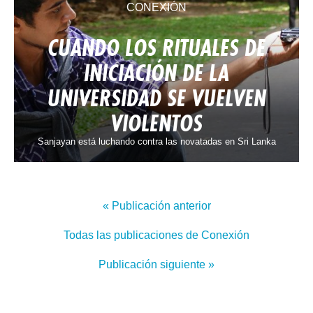
CONEXIÓN
CUANDO LOS RITUALES DE
INICIACIÓN DE LA
UNIVERSIDAD SE VUELVEN
VIOLENTOS
Sanjayan está luchando contra las novatadas en Sri Lanka
« Publicación anterior
Todas las publicaciones de Conexión
Publicación siguiente »