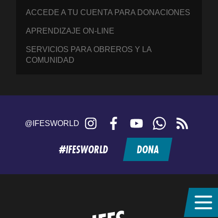
ACCEDE A TU CUENTA PARA DONACIONES
APRENDIZAJE ON-LINE
SERVICIOS PARA OBREROS Y LA
COMUNIDAD
Instagram
Facebook
YouTube
WhatsApp
RSS
@IFESWORLD
feed
#IFESWORLD
DONA
Home