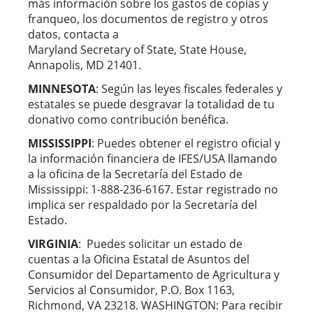
más información sobre los gastos de copias y
franqueo, los documentos de registro y otros
datos, contacta a
Maryland Secretary of State, State House,
Annapolis, MD 21401.
MINNESOTA
: Según las leyes fiscales federales y
estatales se puede desgravar la totalidad de tu
donativo como contribución benéfica.
MISSISSIPPI
: Puedes obtener el registro oficial y
la información financiera de IFES/USA llamando
a la oficina de la Secretaría del Estado de
Mississippi: 1-888-236-6167. Estar registrado no
implica ser respaldado por la Secretaría del
Estado.
VIRGINIA
: Puedes solicitar un estado de
cuentas a la Oficina Estatal de Asuntos del
Consumidor del Departamento de Agricultura y
Servicios al Consumidor, P.O. Box 1163,
Richmond, VA 23218. WASHINGTON: Para recibir