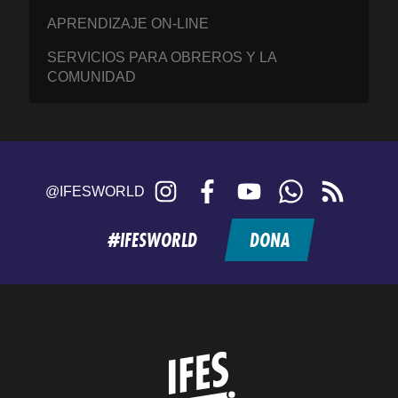
APRENDIZAJE ON-LINE
SERVICIOS PARA OBREROS Y LA
COMUNIDAD
Instagram
Facebook
YouTube
WhatsApp
RSS
@IFESWORLD
feed
#IFESWORLD
DONA
Home