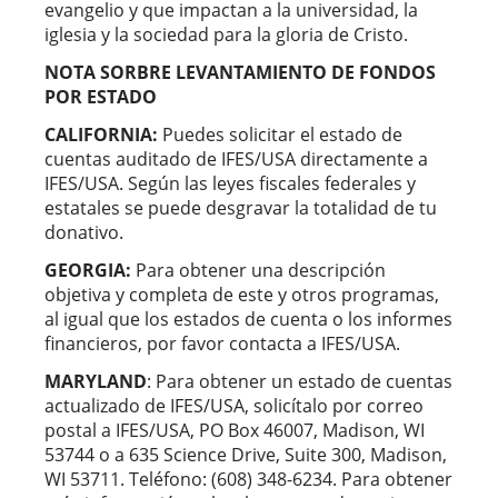
evangelio y que impactan a la universidad, la
iglesia y la sociedad para la gloria de Cristo.
NOTA SORBRE LEVANTAMIENTO DE FONDOS
POR ESTADO
CALIFORNIA:
Puedes solicitar el estado de
cuentas auditado de IFES/USA directamente a
IFES/USA. Según las leyes fiscales federales y
estatales se puede desgravar la totalidad de tu
donativo.
GEORGIA:
Para obtener una descripción
objetiva y completa de este y otros programas,
al igual que los estados de cuenta o los informes
financieros, por favor contacta a IFES/USA.
MARYLAND
: Para obtener un estado de cuentas
actualizado de IFES/USA, solicítalo por correo
postal a IFES/USA, PO Box 46007, Madison, WI
53744 o a 635 Science Drive, Suite 300, Madison,
WI 53711. Teléfono: (608) 348-6234. Para obtener