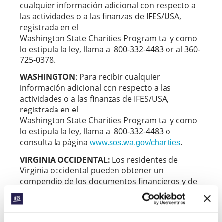
cualquier información adicional con respecto a
las actividades o a las finanzas de IFES/USA,
registrada en el
Washington State Charities Program tal y como
lo estipula la ley, llama al 800-332-4483 or al 360-
725-0378.
WASHINGTON
: Para recibir cualquier
información adicional con respecto a las
actividades o a las finanzas de IFES/USA,
registrada en el
Washington State Charities Program tal y como
lo estipula la ley, llama al 800-332-4483 o
consulta la página
.
www.sos.wa.gov/charities
VIRGINIA OCCIDENTAL:
Los residentes de
Virginia occidental pueden obtener un
compendio de los documentos financieros y de
registro a través de la Secretaría de
Estado: Secretary of State, State Capitol,
Charleston, West Virginia 25305. El registro no