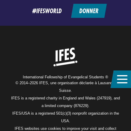
#IFESWORLD
DONNER
Home
International Fellowship of Evangelical Students ®
© 2014–2026 IFES, une organisation déclarée à Lausanne,
Suisse.
IFES is a registered charity in England and Wales (247919), and
a limited company (876229).
IFES/USA is a registered 501(c)(3) nonprofit organization in the
USA.
IFES websites use cookies to improve your visit and collect