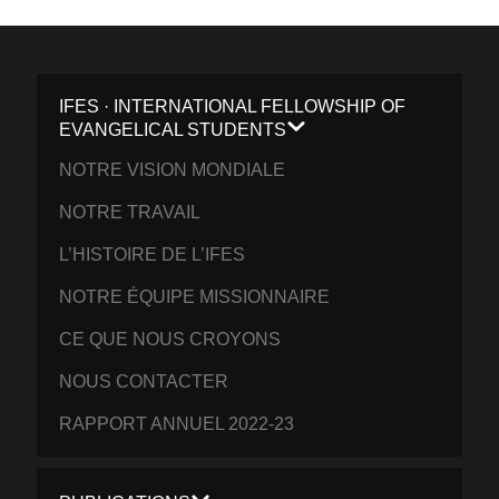
IFES · INTERNATIONAL FELLOWSHIP OF
EVANGELICAL STUDENTS
NOTRE VISION MONDIALE
NOTRE TRAVAIL
L’HISTOIRE DE L’IFES
NOTRE ÉQUIPE MISSIONNAIRE
CE QUE NOUS CROYONS
NOUS CONTACTER
RAPPORT ANNUEL 2022-23