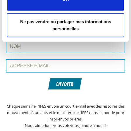
Ne pas vendre ou partager mes informations
INSCRIVEZ-VOUS À PRAYERLINE
Prénom:
personnelles
Nom:
Adresse e-mail:
ENVOYER
Chaque semaine, l’IFES envoie un court e-mail avec des histoires des
mouvements étudiants et le ministère de l’IFES dans le monde pour
inspirer vos prières.
Nous aimerions vous voir vous joindre à nous !