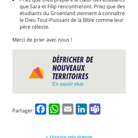
que Sara et Filip rencontreront. Priez que des
étudiants du Groenland viennent à connaître
le Dieu Tout-Puissant de la Bible comme leur
père céleste.
Merci de prier avec nous !
DÉFRICHER DE
NOUVEAUX
TERRITOIRES
En savoir plus
Facebook
WhatsApp
Email
LinkedIn
Teams
Partager:
« Histoire précédente