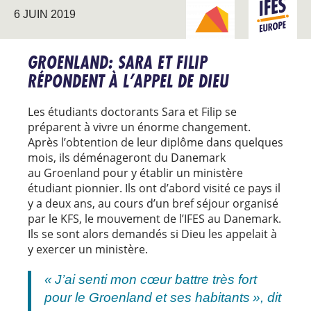
6 JUIN 2019
NOUVEAUX
EUROPE
TERRITOIRES
GROENLAND: SARA ET FILIP
RÉPONDENT À L’APPEL DE DIEU
Les étudiants doctorants Sara et Filip se
préparent à vivre un énorme changement.
Après l’obtention de leur diplôme dans quelques
mois, ils déménageront du Danemark
au
Groenland pour y établir un ministère
étudiant pionnier. Ils ont d’abord visité ce pays il
y a deux ans, au cours d’un bref séjour organisé
par le KFS, le mouvement de l’IFES au Danemark.
Ils se sont alors demandés si Dieu les appelait à
y exercer un ministère.
« J’ai senti mon cœur battre très fort
pour le Groenland et ses habitants », dit