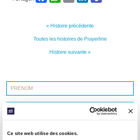
« Histoire précédente
Toutes les histoires de Prayerline
Histoire suivante »
INSCRIVEZ-VOUS À PRAYERLINE
Prénom:
Nom:
Adresse e-mail:
Ce site web utilise des cookies.