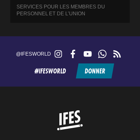
SERVICES POUR LES MEMBRES DU
PERSONNEL ET DE L’UNION
Instagram
Facebook
YouTube
WhatsApp
RSS
@IFESWORLD
feed
#IFESWORLD
DONNER
Home