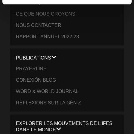
NOTRE ÉQUIPE MISSIONNAIRE
CE QUE NOUS CROYONS
NOUS CONTACTER
RAPPORT ANNUEL 2022-23
PUBLICATIONS
PRAYERLINE
CONEXIÓN BLOG
WORD & WORLD JOURNAL
RÉFLEXIONS SUR LA GÉN Z
EXPLORER LES MOUVEMENTS DE L’IFES
DANS LE MONDE