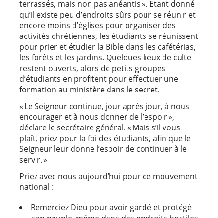
terrassés, mais non pas anéantis ». Étant donné
qu’il existe peu d’endroits sûrs pour se réunir et
encore moins d’églises pour organiser des
activités chrétiennes, les étudiants se réunissent
pour prier et étudier la Bible dans les cafétérias,
les forêts et les jardins. Quelques lieux de culte
restent ouverts, alors de petits groupes
d’étudiants en profitent pour effectuer une
formation au ministère dans le secret.
« Le Seigneur continue, jour après jour, à nous
encourager et à nous donner de l’espoir »,
déclare le secrétaire général. « Mais s’il vous
plaît, priez pour la foi des étudiants, afin que le
Seigneur leur donne l’espoir de continuer à le
servir. »
Priez avec nous aujourd’hui pour ce mouvement
national :
Remerciez Dieu pour avoir gardé et protégé
son peuple, même dans des endroits hostiles