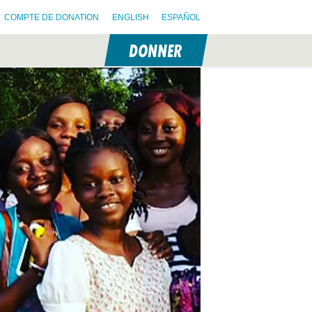
COMPTE DE DONATION
ENGLISH
ESPAÑOL
DONNER
N