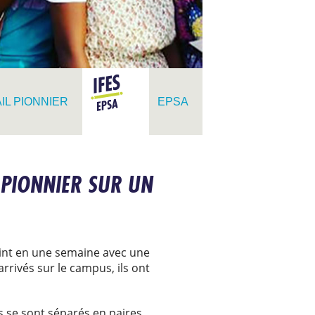
IL PIONNIER
EPSA
 PIONNIER SUR UN
int en une semaine avec une
rrivés sur le campus, ils ont
ls se sont séparés en paires