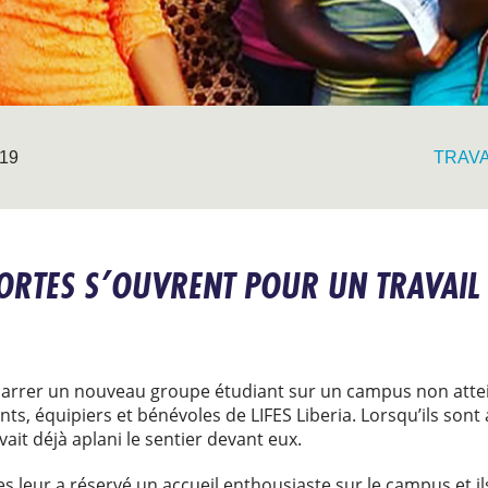
19
TRAVA
 PORTES S’OUVRENT POUR UN TRAVAIL
émarrer un nouveau groupe étudiant sur un campus non atte
, équipiers et bénévoles de LIFES Liberia. Lorsqu’ils sont a
ait déjà aplani le sentier devant eux.
s leur a réservé un accueil enthousiaste sur le campus et i