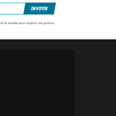
ENVOYER
ns le monde pour inspirer vos prières.