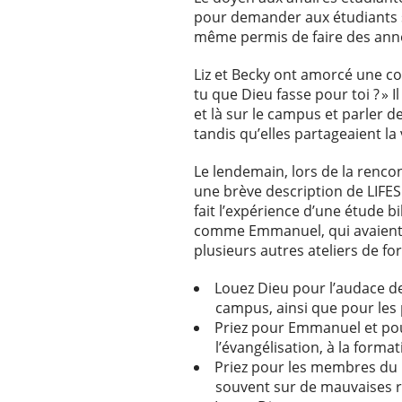
pour demander aux étudiants s’
même permis de faire des anno
Liz et Becky ont amorcé une c
tu que Dieu fasse pour toi ? » 
et là sur le campus et parler 
tandis qu’elles partageaient la
Le lendemain, lors de la renc
une brève description de LIFES 
fait l’expérience d’une étude b
comme Emmanuel, qui avaient e
plusieurs autres ateliers de f
Louez Dieu pour l’audace 
campus, ainsi que pour les p
Priez pour Emmanuel et pour
l’évangélisation, à la formati
Priez pour les membres du 
souvent sur de mauvaises rou