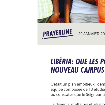
29 JANVIER 20
LIBÉRIA: QUE LES
NOUVEAU CAMPUS
C’était un plan ambitieux : d
équipe composée de 13 étudiants
pu constater que le Seigneur av
Le doyen aux affaires étudiante