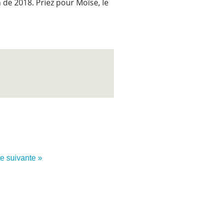
 de 2018. Priez pour Moïse, le
re suivante »