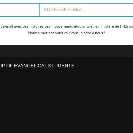
Adresse e-mail:
t e-mail avec des histoires des mouvements étudiants et le ministère de l’IFES da
Nous aimerions vous voir vous joindre à nous !
HIP OF EVANGELICAL STUDENTS