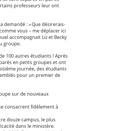
rtains professeurs leur ont
a demandé : « Que désirerais-
re comme vous – me déplacer ici
nuel accompagnait Liz et Becky
au groupe.
e 100 autres étudiants ! Après
éparés en petits groupes et ont
roisième journée, des étudiants
ssemblés pour un premier de
roupe sur de nouveaux
 se consacrent fidèlement à
tre douze campus, le plus
icacité dans le ministère.