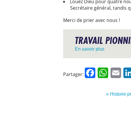
Louez Dieu pour quatre nouve
Secrétaire général, tandis qu
Merci de prier avec nous !
TRAVAIL PIONN
En savoir plus
Facebook
WhatsApp
Emai
Partager:
« Histoire 