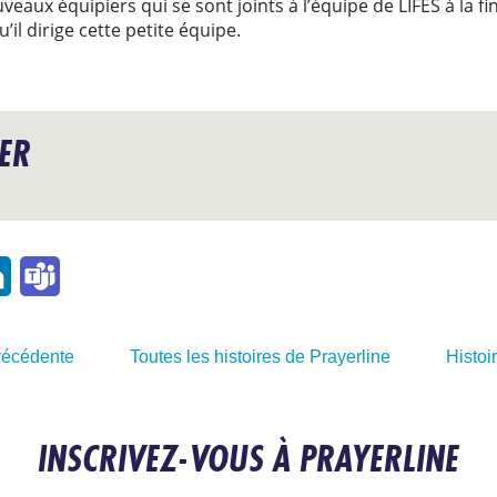
aux équipiers qui se sont joints à l’équipe de LIFES à la fin
’il dirige cette petite équipe.
IER
l
LinkedIn
Teams
précédente
Toutes les histoires de Prayerline
Histoi
INSCRIVEZ-VOUS À PRAYERLINE