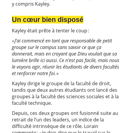
y compris Kayley.
Un cœur bien disposé
Kayley était prête à tenter le coup :
« J’ai commencé en tant que responsable de petit
groupe sur le campus sans savoir ce que ça
donnerait, mais en croyant que Dieu voulait que sa
lumière brille ici aussi. Ce n’est pas facile, mais nous
le voyons agir, réunir les étudiants de divers facultés
et renforcer notre foi. »
Kayley dirige le groupe de la faculté de droit,
tandis que deux autres étudiants ont lancé des
groupes à la faculté des sciences sociales et à la
faculté technique.
Depuis, ces deux groupes ont fusionné suite au
retrait de l’un des leaders, un indice de la
difficulté intrinsèque de ce rôle. Lorain
commente : « Je dois dire que le travail sur le