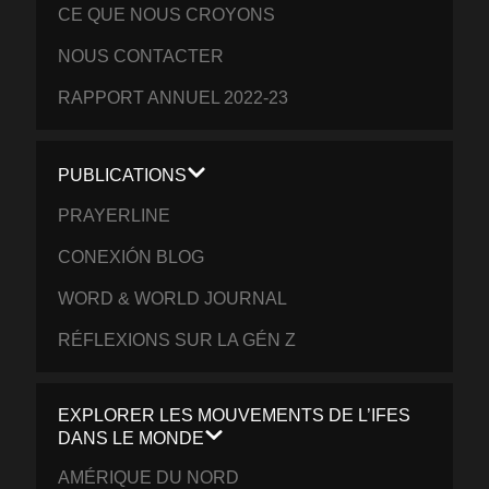
CE QUE NOUS CROYONS
NOUS CONTACTER
RAPPORT ANNUEL 2022-23
PUBLICATIONS
PRAYERLINE
CONEXIÓN BLOG
WORD & WORLD JOURNAL
RÉFLEXIONS SUR LA GÉN Z
EXPLORER LES MOUVEMENTS DE L’IFES
DANS LE MONDE
AMÉRIQUE DU NORD