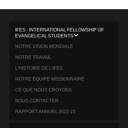
IFES · INTERNATIONAL FELLOWSHIP OF
EVANGELICAL STUDENTS
NOTRE VISION MONDIALE
NOTRE TRAVAIL
L’HISTOIRE DE L’IFES
NOTRE ÉQUIPE MISSIONNAIRE
CE QUE NOUS CROYONS
NOUS CONTACTER
RAPPORT ANNUEL 2022-23