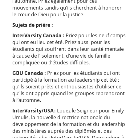
l’automne. Priez également pour ces
mouvements tandis qu’ils cherchent à honorer
le cœur de Dieu pour la justice.
Sujets de prière :
InterVarsity Canada :
Priez pour les neuf camps
qui ont eu lieu cet été. Priez aussi pour les
étudiants qui souffrent dans leur santé mentale
à cause de l’isolement, d’une vie de famille
compliquée ou d’études difficiles.
GBU Canada :
Priez pour les étudiants qui ont
participé à la formation au leadership cet été ;
qu’ils soient prêts et enthousiastes d’utiliser ce
qu’ils ont appris quand les groupes reprendront
à l’automne.
InterVarsity/USA :
Louez le Seigneur pour Emily
Umulis, la nouvelle directrice nationale du
développement de la formation et du leadership
des ministères auprès des diplômés et des
universités chez InterVarsity/USA. Demandons à