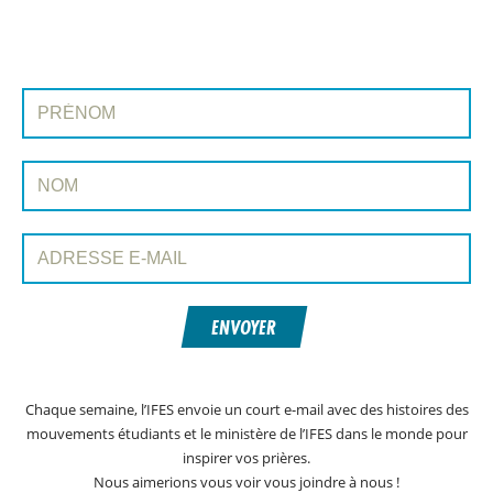
INSCRIVEZ-VOUS À PRAYERLINE
Prénom:
Nom:
Adresse e-mail:
ENVOYER
Chaque semaine, l’IFES envoie un court e-mail avec des histoires des
mouvements étudiants et le ministère de l’IFES dans le monde pour
inspirer vos prières.
Nous aimerions vous voir vous joindre à nous !