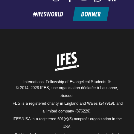
feed
#IFESWORLD
DONNER
Home
International Fellowship of Evangelical Students ®
© 2014–2026 IFES, une organisation déclarée à Lausanne,
Suisse.
IFES is a registered charity in England and Wales (247919), and
a limited company (876229).
IFES/USA is a registered 501(c)(3) nonprofit organization in the
USA.