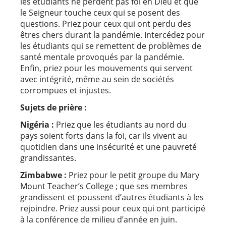
les étudiants ne perdent pas foi en Dieu et que
le Seigneur touche ceux qui se posent des
questions. Priez pour ceux qui ont perdu des
êtres chers durant la pandémie. Intercédez pour
les étudiants qui se remettent de problèmes de
santé mentale provoqués par la pandémie.
Enfin, priez pour les mouvements qui servent
avec intégrité, même au sein de sociétés
corrompues et injustes.
Sujets de prière :
Nigéria :
Priez que les étudiants au nord du
pays soient forts dans la foi, car ils vivent au
quotidien dans une insécurité et une pauvreté
grandissantes.
Zimbabwe :
Priez pour le petit groupe du Mary
Mount Teacher’s College ; que ses membres
grandissent et poussent d’autres étudiants à les
rejoindre. Priez aussi pour ceux qui ont participé
à la conférence de milieu d’année en juin.