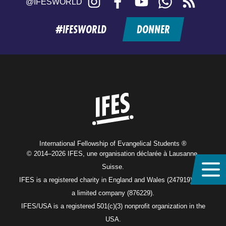
@IFESWORLD
feed
#IFESWORLD
DONNER
Home
International Fellowship of Evangelical Students ®
© 2014–2026 IFES, une organisation déclarée à Lausanne,
Suisse.
IFES is a registered charity in England and Wales (247919), and
a limited company (876229).
IFES/USA is a registered 501(c)(3) nonprofit organization in the
USA.