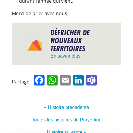
durant l’année qui vient.
Merci de prier avec nous !
DÉFRICHER DE
NOUVEAUX
TERRITOIRES
En savoir plus
Facebook
WhatsApp
Email
LinkedIn
Teams
Partager:
« Histoire précédente
Toutes les histoires de Prayerline
Histoire suivante »