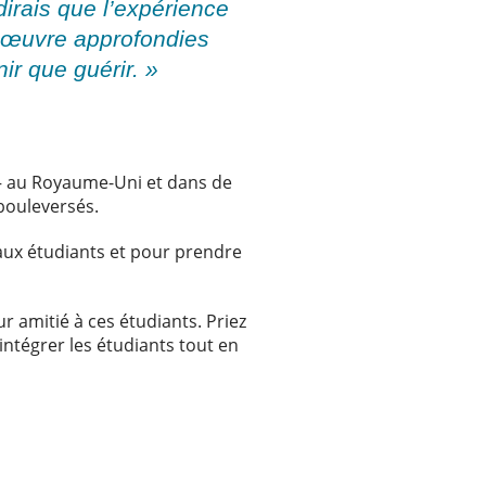
irais que l’expérience
n œuvre approfondies
ir que guérir. »
i – au Royaume-Uni et dans de
 bouleversés.
eaux étudiants et pour prendre
ur amitié à ces étudiants. Priez
intégrer les étudiants tout en