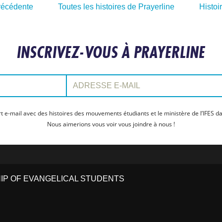
précédente
Toutes les histoires de Prayerline
Histoi
INSCRIVEZ-VOUS À PRAYERLINE
Adresse e-mail:
t e-mail avec des histoires des mouvements étudiants et le ministère de l’IFES da
Nous aimerions vous voir vous joindre à nous !
HIP OF EVANGELICAL STUDENTS