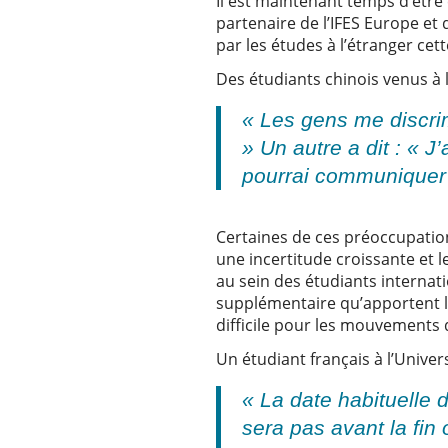
Il est maintenant temps d’être 
partenaire de l’IFES Europe et
par les études à l’étranger cet
Des étudiants chinois venus à 
« Les gens me discrim
»
Un autre a dit :
« J’
pourrai communiquer a
Certaines de ces préoccupation
une incertitude croissante et 
au sein des étudiants internat
supplémentaire qu’apportent les
difficile pour les mouvements 
Un étudiant français à l’Unive
« La date habituelle 
sera pas avant la fin 