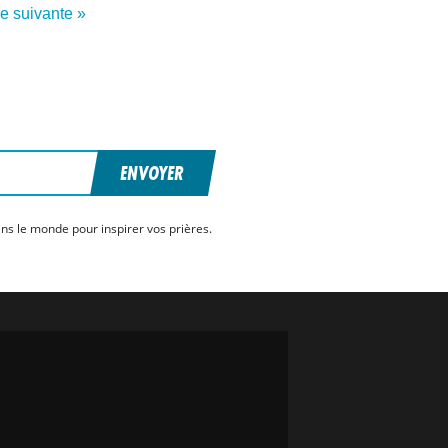
re suivante »
ENVOYER
ns le monde pour inspirer vos prières.