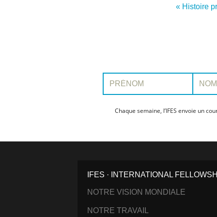
« Histoire 
Prénom:
Nom:
Chaque semaine, l’IFES envoie un cour
IFES · INTERNATIONAL FELLOWS
NOTRE VISION MONDIALE
NOTRE TRAVAIL