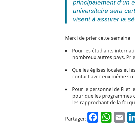
principalement d’un e
universitaire sera ce
visent à assurer la s
Merci de prier cette semaine :
Pour les étudiants internat
nombreux autres pays. Prie
Que les églises locales et 
contact avec eux même si cel
Pour le personnel de FI et l
pour que les programmes d’ac
les rapprochant de la foi q
Facebook
WhatsApp
Emai
Partager: