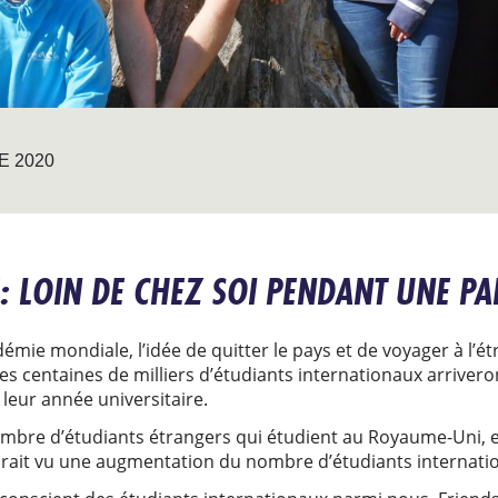
E 2020
 LOIN DE CHEZ SOI PENDANT UNE P
émie mondiale, l’idée de quitter le pays et de voyager à l’é
 des centaines de milliers d’étudiants internationaux arrive
leur année universitaire.
bre d’étudiants étrangers qui étudient au Royaume-Uni, en
aurait vu une augmentation du nombre d’étudiants internati