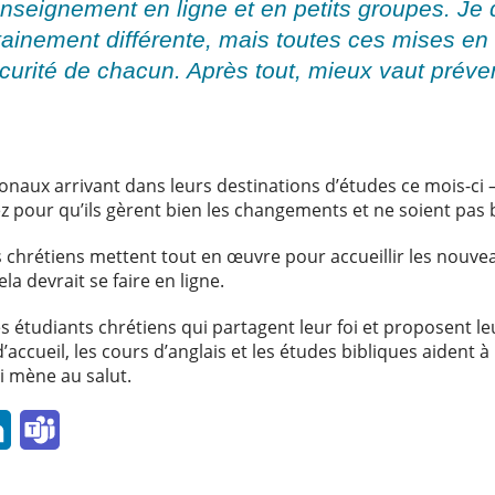
nseignement en ligne et en petits groupes. Je d
rtainement différente, mais toutes ces mises e
écurité de chacun. Après tout, mieux vaut préven
ionaux arrivant dans leurs destinations d’études ce mois-c
z pour qu’ils gèrent bien les changements et ne soient pas
les chrétiens mettent tout en œuvre pour accueillir les nouv
a devrait se faire en ligne.
es étudiants chrétiens qui partagent leur foi et proposent le
cueil, les cours d’anglais et les études bibliques aident à 
ui mène au salut.
l
LinkedIn
Teams