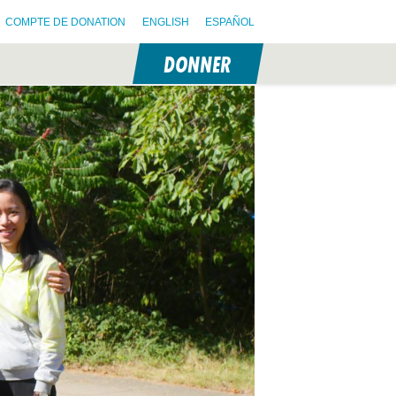
COMPTE DE DONATION
ENGLISH
ESPAÑOL
DONNER
N