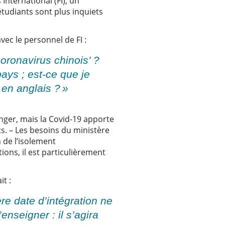
International (FI), un
tudiants sont plus inquiets
vec le personnel de FI :
oronavirus chinois’ ?
ays ; est-ce que je
 en anglais ? »
nger, mais la Covid-19 apporte
s. – Les besoins du ministère
 de l’isolement
ions, il est particulièrement
it :
re date d’intégration ne
enseigner : il s’agira