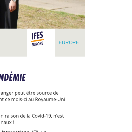
EUROPE
ANDÉMIE
tranger peut être source de
ront ce mois-ci au Royaume-Uni
 raison de la Covid-19, n’est
onaux !