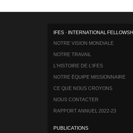
IFES · INTERNATIONAL FELLOWS
NOTRE VISION MONDIALE
NOTRE TRAVAIL
L’HISTOIRE DE L’IFES
NOTRE ÉQUIPE MISSIONNAIRE
CE QUE NOUS CROYONS
NOUS CONTACTER
RAPPORT ANNUEL 2022-23
PUBLICATIONS