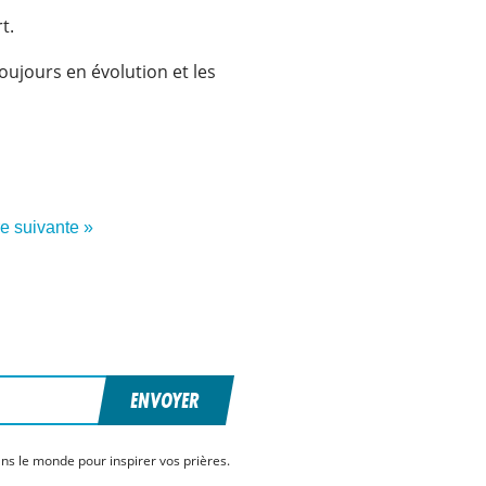
t.
oujours en évolution et les
re suivante »
ENVOYER
ns le monde pour inspirer vos prières.