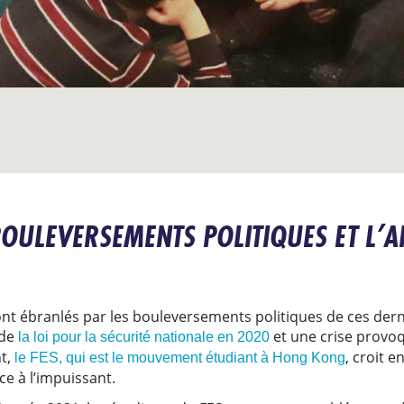
OULEVERSEMENTS POLITIQUES ET L’A
nt ébranlés par les bouleversements politiques de ces dern
 de
et une crise provo
la loi pour la sécurité nationale en 2020
nt,
, croit 
le FES, qui est le mouvement étudiant à Hong Kong
ce à l’impuissant.