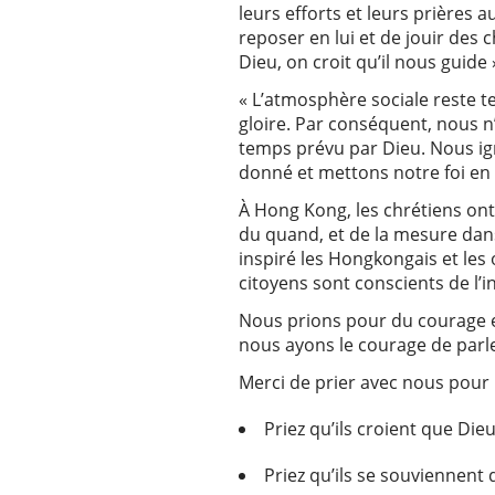
leurs efforts et leurs prières 
reposer en lui et de jouir des 
Dieu, on croit qu’il nous guide »
« L’atmosphère sociale reste t
gloire. Par conséquent, nous 
temps prévu par Dieu. Nous ig
donné et mettons notre foi en l
À Hong Kong, les chrétiens on
du quand, et de la mesure dan
inspiré les Hongkongais et les
citoyens sont conscients de l’in
Nous prions pour du courage et
nous ayons le courage de parl
Merci de prier avec nous pour 
Priez qu’ils croient que Di
Priez qu’ils se souviennent 