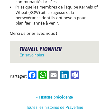
communautés brisées.
Priez que les membres de l’équipe Kernels of
Wheat (KOW) ait la sagesse et la
persévérance dont ils ont besoin pour
planifier l’année à venir.
Merci de prier avec nous !
TRAVAIL PIONNIER
En savoir plus
Facebook
WhatsApp
Email
LinkedIn
Teams
Partager:
« Histoire précédente
Toutes les histoires de Prayerline