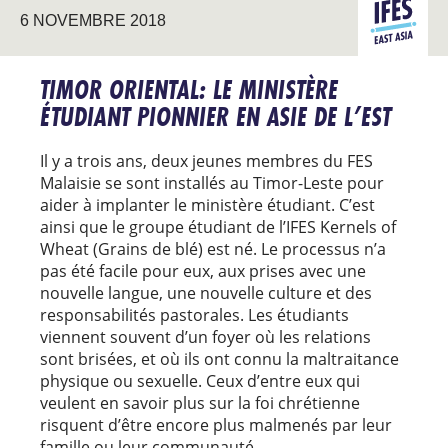
TRAVAIL
ASIE DE
6 NOVEMBRE 2018
PIONNIER
L’EST
TIMOR ORIENTAL: LE MINISTÈRE
ÉTUDIANT PIONNIER EN ASIE DE L’EST
Il y a trois ans, deux jeunes membres du FES
Malaisie se sont installés au Timor-Leste pour
aider à implanter le ministère étudiant. C’est
ainsi que le groupe étudiant de l’IFES Kernels of
Wheat (Grains de blé) est né. Le processus n’a
pas été facile pour eux, aux prises avec une
nouvelle langue, une nouvelle culture et des
responsabilités pastorales. Les étudiants
viennent souvent d’un foyer où les relations
sont brisées, et où ils ont connu la maltraitance
physique ou sexuelle. Ceux d’entre eux qui
veulent en savoir plus sur la foi chrétienne
risquent d’être encore plus malmenés par leur
famille ou leur communauté.