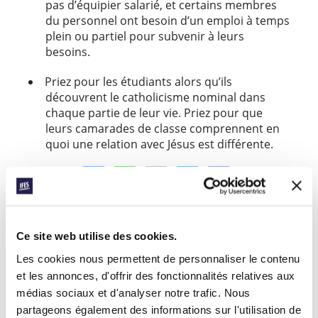
pas d’équipier salarié, et certains membres
du personnel ont besoin d’un emploi à temps
plein ou partiel pour subvenir à leurs
besoins.
Priez pour les étudiants alors qu’ils
découvrent le catholicisme nominal dans
chaque partie de leur vie. Priez pour que
leurs camarades de classe comprennent en
quoi une relation avec Jésus est différente.
Facebook
WhatsApp
Email
LinkedIn
Teams
Partager:
Ce site web utilise des cookies.
« Histoire précédente
Les cookies nous permettent de personnaliser le contenu
Toutes les histoires de Prayerline
et les annonces, d'offrir des fonctionnalités relatives aux
médias sociaux et d'analyser notre trafic. Nous
Histoire suivante »
partageons également des informations sur l'utilisation de