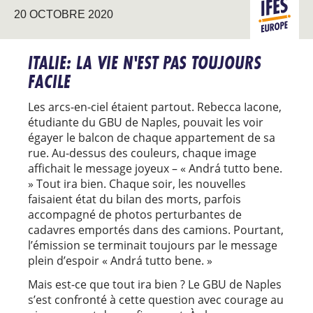
20 OCTOBRE 2020
EUROPE
ITALIE: LA VIE N'EST PAS TOUJOURS
FACILE
Les arcs-en-ciel étaient partout. Rebecca Iacone,
étudiante du GBU de Naples, pouvait les voir
égayer le balcon de chaque appartement de sa
rue. Au-dessus des couleurs, chaque image
affichait le message joyeux – « Andrá tutto bene.
» Tout ira bien. Chaque soir, les nouvelles
faisaient état du bilan des morts, parfois
accompagné de photos perturbantes de
cadavres emportés dans des camions. Pourtant,
l’émission se terminait toujours par le message
plein d’espoir « Andrá tutto bene. »
Mais est-ce que tout ira bien ? Le GBU de Naples
s’est confronté à cette question avec courage au