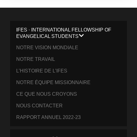
IFES · INTERNATIONAL FELLOWSHIP OF
EVANGELICAL STUDENTS
NOTRE VISION MONDIALE
NOTRE TRAVAIL
L’HISTOIRE DE L’IFES
NOTRE ÉQUIPE MISSIONNAIRE
CE QUE NOUS CROYONS
NOUS CONTACTER
RAPPORT ANNUEL 2022-23