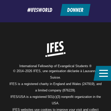
feed
#IFESWORLD
DONNER
Home
International Fellowship of Evangelical Students ®
© 2014–2026 IFES, une organisation déclarée à Lausanne,
Suisse.
IFES is a registered charity in England and Wales (247919), and
a limited company (876229).
IFES/USA is a registered 501(c)(3) nonprofit organization in the
USA.
IFES websites use cookies to improve your visit and collect