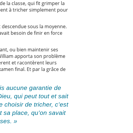
 la classe, qui fit grimper la
rent à tricher simplement pour
ait descendue sous la moyenne.
avait besoin de finir en force
hant, ou bien maintenir ses
l. William apporta son problème
rent et racontèrent leurs
xamen final. Et par la grâce de
is aucune garantie de
eu, qui peut tout et sait
 choisir de tricher, c’est
t sa place, qu’on savait
oses. »