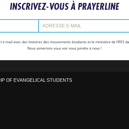
INSCRIVEZ-VOUS À PRAYERLINE
Adresse e-mail:
t e-mail avec des histoires des mouvements étudiants et le ministère de l’IFES da
Nous aimerions vous voir vous joindre à nous !
HIP OF EVANGELICAL STUDENTS