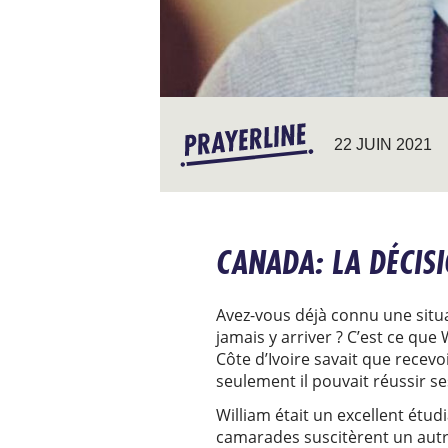
22 JUIN 2021
CANADA: LA DÉCIS
Avez-vous déjà connu une situat
jamais y arriver ? C’est ce que
Côte d’Ivoire savait que recevo
seulement il pouvait réussir se
William était un excellent étud
camarades suscitèrent un autre