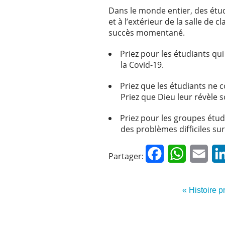
Dans le monde entier, des étud
et à l’extérieur de la salle de 
succès momentané.
Priez pour les étudiants q
la Covid-19.
Priez que les étudiants ne
Priez que Dieu leur révèle 
Priez pour les groupes étud
des problèmes difficiles su
Facebook
WhatsApp
Emai
Partager:
« Histoire 