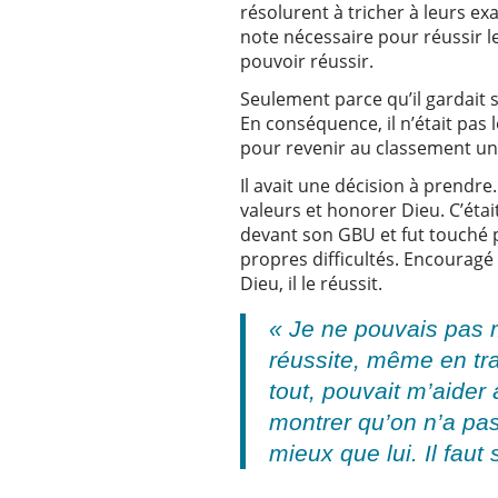
résolurent à tricher à leurs ex
note nécessaire pour réussir 
pouvoir réussir.
Seulement parce qu’il gardait 
En conséquence, il n’était pas l
pour revenir au classement uni
Il avait une décision à prendr
valeurs et honorer Dieu. C’était
devant son GBU et fut touché p
propres difficultés. Encouragé 
Dieu, il le réussit.
« Je ne pouvais pas 
réussite, même en trav
tout, pouvait m’aider à
montrer qu’on n’a pas
mieux que lui. Il fau