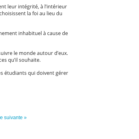
leur intégrité, à l’intérieur
hoisissent la foi au lieu du
nnement inhabituel à cause de
suivre le monde autour d’eux.
es qu’il souhaite.
s étudiants qui doivent gérer
re suivante »