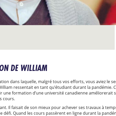
ION DE WILLIAM
ion dans laquelle, malgré tous vos efforts, vous aviez le se
 William ressentait en tant qu’étudiant durant la pandémie. C
ir une formation d’une université canadienne améliorerait se
s cours.
iant. Il faisait de son mieux pour achever ses travaux à temp
 défi. Quand les cours passèrent en ligne durant la pandém