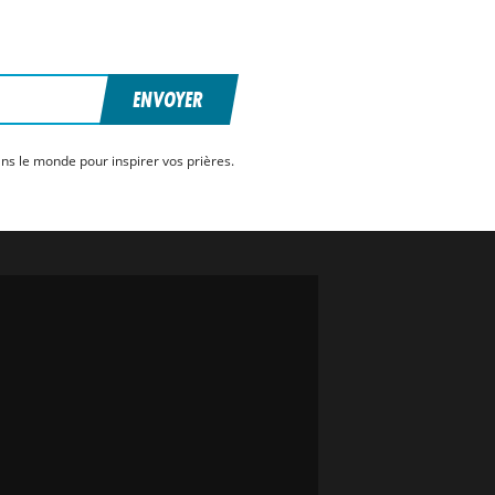
ENVOYER
ns le monde pour inspirer vos prières.