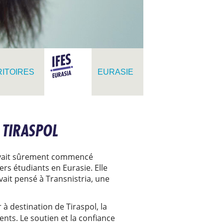
ITOIRES
EURASIE
 TIRASPOL
 avait sûrement commencé
s étudiants en Eurasie. Elle
vait pensé à Transnistria, une
 à destination de Tiraspol, la
nts. Le soutien et la confiance