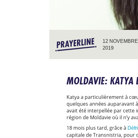
12 NOVEMBRE
2019
MOLDAVIE: KATYA 
Katya a particulièrement à cœ
quelques années auparavant à F
avait été interpellée par cette i
région de Moldavie où il n’y ava
18 mois plus tard, grâce à
Défr
capitale de Transnistria, pour 