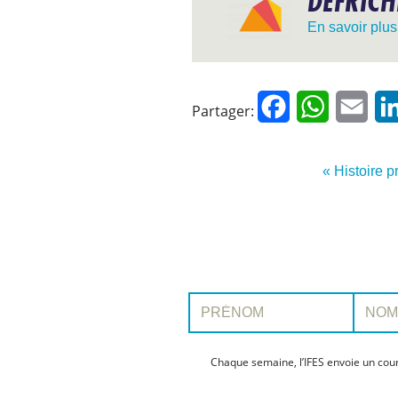
DÉFRICH
En savoir plus
Facebook
WhatsApp
Emai
Partager:
« Histoire 
Prénom:
Nom:
Chaque semaine, l’IFES envoie un cour