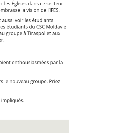
ec les Églises dans ce secteur
embrassé la vision de l’IFES.
t aussi voir les étudiants
des étudiants du CSC Moldavie
eau groupe à Tiraspol et aux
er.
 soient enthousiasmées par la
rs le nouveau groupe. Priez
 impliqués.