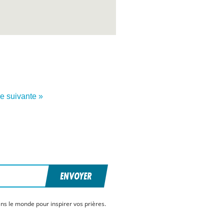
re suivante »
ENVOYER
ns le monde pour inspirer vos prières.