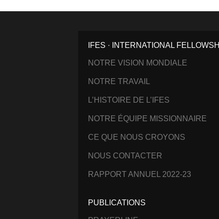
IFES · INTERNATIONAL FELLOWS
NOTRE VISION MONDIALE
NOTRE TRAVAIL
L’HISTOIRE DE L’IFES
NOTRE ÉQUIPE MISSIONNAIRE
CE QUE NOUS CROYONS
NOUS CONTACTER
RAPPORT ANNUEL 2022-23
PUBLICATIONS