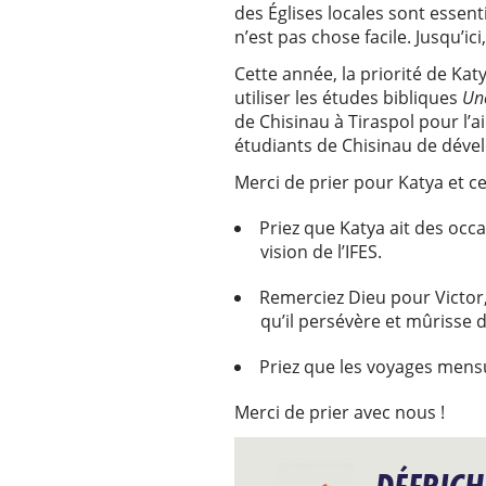
des Églises locales sont essent
n’est pas chose facile. Jusqu’ic
Cette année, la priorité de Katy
utiliser les études bibliques
Un
de Chisinau à Tiraspol pour l’a
étudiants de Chisinau de dévelo
Merci de prier pour Katya et ce
Priez que Katya ait des occa
vision de l’IFES.
Remerciez Dieu pour Victor,
qu’il persévère et mûrisse d
Priez que les voyages mensu
Merci de prier avec nous !