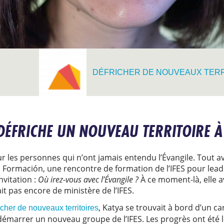
DÉFRICHER DE NOUVEAUX TERR
DÉFRICHE UN NOUVEAU TERRITOIRE À
ur les personnes qui n’ont jamais entendu l’Évangile. Tout
ormación, une rencontre de formation de l’IFES pour leader
nvitation :
Où irez-vous avec l’Évangile ?
À ce moment-là, elle a
it pas encore de ministère de l’IFES.
, Katya se trouvait à bord d’un car
icher de nouveaux territoires
démarrer un nouveau groupe de l’IFES. Les progrès ont été le