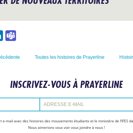
ER DE NOUVEAUX TERRITOIRES
l
LinkedIn
Teams
précédente
Toutes les histoires de Prayerline
Histoi
INSCRIVEZ-VOUS À PRAYERLINE
Adresse e-mail:
t e-mail avec des histoires des mouvements étudiants et le ministère de l’IFES da
Nous aimerions vous voir vous joindre à nous !