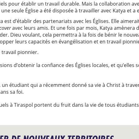
iels pour établir un travail durable. Mais la collaboration av
i, une seule Église a été disposée à travailler avec Katya et a 
a est d’établir des partenariats avec les Églises. Elle aimerai
cover
avec leurs amis. Et une fois par mois, Katya amènera 
ider. Dieu voulant, cela permettra à la fois de bénir le nouv
pper leurs capacités en évangélisation et en travail pionni
 travail pionnier.
sions d’obtenir la confiance des Églises locales, et qu’elles
 un étudiant qui a récemment donné sa vie à Christ à trave
ans sa foi.
els à Tiraspol portent du fruit dans la vie de tous étudiants