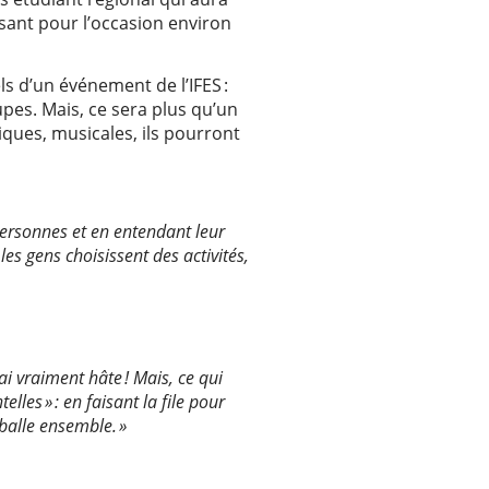
ssant pour l’occasion environ
s d’un événement de l’IFES :
upes. Mais, ce sera plus qu’un
iques, musicales, ils pourront
personnes et en entendant leur
 les gens choisissent des activités,
i vraiment hâte ! Mais, ce qui
les » : en faisant la file pour
balle ensemble. »