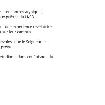
de rencontres atypiques,
 aux prières du LKSB.
vent une expérience révélatrice
it sur leur campus.
évoles : que le Seigneur les
e prévu.
s étudiants dans cet épisode du