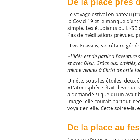
De la place près d
Le voyage estival en bateau (tr
la Covid-19 et le manque d’en
simple. Les étudiants du LKSB 
Pas de méditations prévues, pa
Ulvis Kravalis, secrétaire génér
« L’idée est de partir à l’aventure
et avec Dieu. Grâce aux amitiés,
même venues à Christ de cette faç
Un été, sous les étoiles, deux 
« L’atmosphère était devenue s
a demandé si quelqu’un avait b
image : elle courait partout, 
voyait en elle. Cette soirée-là,
De la place au fes
Ce désir d’interactions person