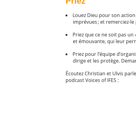
Priez
Louez Dieu pour son action 
imprévues ; et remerciez-le 
Priez que ce ne soit pas un «
et émouvante, qui leur perm
Priez pour l’équipe d’organi
dirige et les protège. Dema
Écoutez Christian et Ulvis par
podcast Voices of IFES :