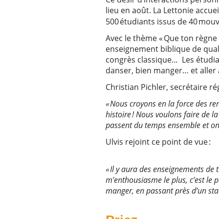
lieu en août. La Lettonie accuei
500 étudiants issus de 40 mou
Avec le thème « Que ton règne 
enseignement biblique de qualit
congrès classique… Les étudian
danser, bien manger… et aller 
Christian Pichler, secrétaire ré
« Nous croyons en la force des r
histoire ! Nous voulons faire de la 
passent du temps ensemble et ont
Ulvis rejoint ce point de vue :
« Il y aura des enseignements de 
m’enthousiasme le plus, c’est le p
manger, en passant près d’un stan