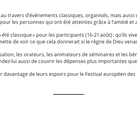
au travers d’événements classiques, organisés, mais aussi 
pour les personnes qui ont été atteintes grâce à l’amitié et
 été classique » pour les participants (16-21 août) : qu’ils vi
ette de voir ce que cela donnerait si le règne de Dieu vena
sation, les orateurs, les animateurs de séminaires et les bén
ndez-lui aussi de couvrir les dépenses plus importantes qu
ler davantage de leurs espoirs pour le Festival européen de