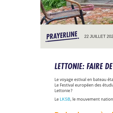
22 JUILLET 20
LETTONIE: FAIRE D
Le voyage estival en bateau éta
Le Festival européen des étudi
Lettonie ?
Le
, le mouvement national
LKSB