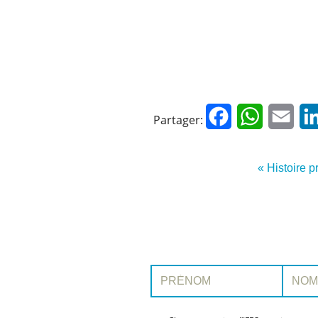
Facebook
WhatsApp
Emai
Partager:
« Histoire 
Prénom:
Nom: