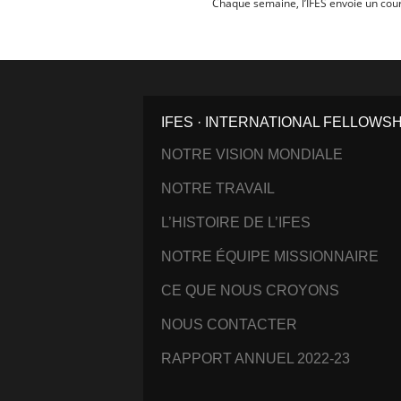
Chaque semaine, l’IFES envoie un cour
IFES · INTERNATIONAL FELLOWS
NOTRE VISION MONDIALE
NOTRE TRAVAIL
L’HISTOIRE DE L’IFES
NOTRE ÉQUIPE MISSIONNAIRE
CE QUE NOUS CROYONS
NOUS CONTACTER
RAPPORT ANNUEL 2022-23