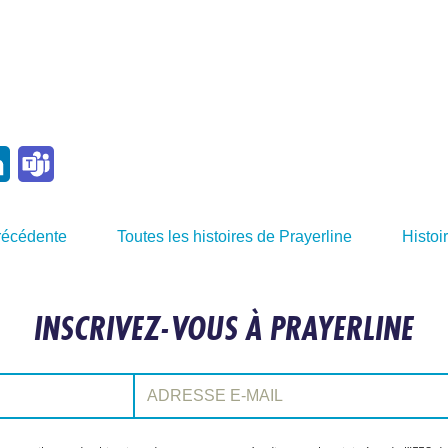
l
LinkedIn
Teams
précédente
Toutes les histoires de Prayerline
Histoi
INSCRIVEZ-VOUS À PRAYERLINE
Adresse e-mail: