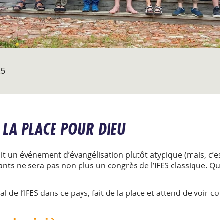
25
E LA PLACE POUR DIEU
it un événement d’évangélisation plutôt atypique (mais, c’es
ants ne sera pas non plus un congrès de l’IFES classique. Qu
 de l’IFES dans ce pays, fait de la place et attend de voir c