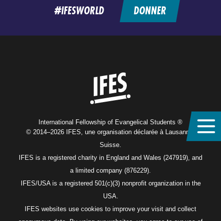
#IFESWORLD
DONNER
Home
International Fellowship of Evangelical Students ®
© 2014–2026 IFES, une organisation déclarée à Lausanne,
Suisse.
IFES is a registered charity in England and Wales (247919), and
a limited company (876229).
IFES/USA is a registered 501(c)(3) nonprofit organization in the
USA.
IFES websites use cookies to improve your visit and collect