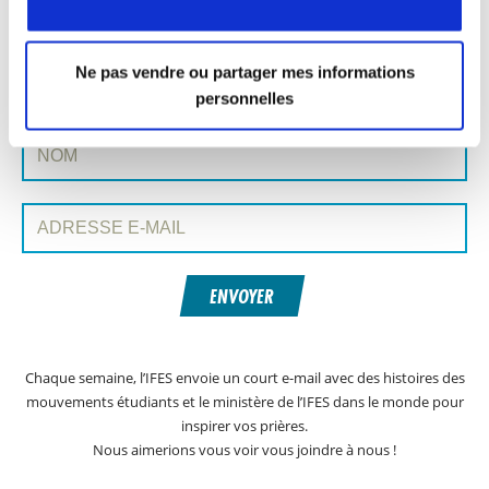
INSCRIVEZ-VOUS À PRAYERLINE
Prénom:
Ne pas vendre ou partager mes informations
personnelles
Nom:
Adresse e-mail:
ENVOYER
Chaque semaine, l’IFES envoie un court e-mail avec des histoires des
mouvements étudiants et le ministère de l’IFES dans le monde pour
inspirer vos prières.
Nous aimerions vous voir vous joindre à nous !