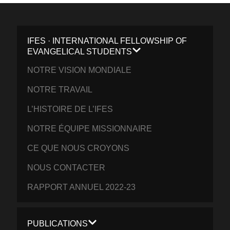
IFES · INTERNATIONAL FELLOWSHIP OF
EVANGELICAL STUDENTS
NOTRE VISION MONDIALE
NOTRE TRAVAIL
L’HISTOIRE DE L’IFES
NOTRE ÉQUIPE MISSIONNAIRE
CE QUE NOUS CROYONS
NOUS CONTACTER
RAPPORT ANNUEL 2022-23
PUBLICATIONS