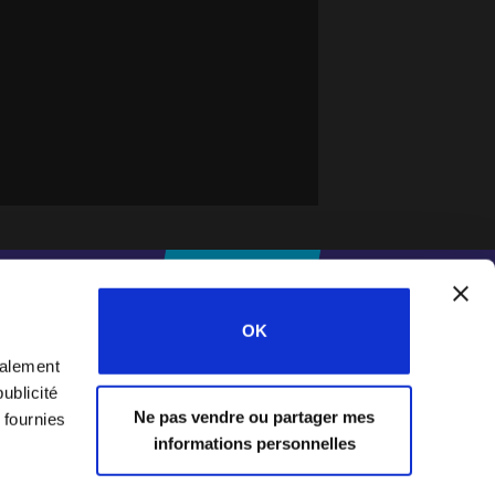
IFESWORLD
DONNER
OK
galement
Home
ublicité
Ne pas vendre ou partager mes
 fournies
informations personnelles