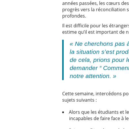
années passées, les cœurs des 
progrès vers la réconciliation 
profondes.
Il est difficile pour les étran
estime qu’il est important de 
« Ne cherchons pas à
la situation s’est pr
de cela, prions pour
demander “ Comment va
notre attention. »
Cette semaine, intercédons pou
sujets suivants :
Alors que les étudiants et l
incapables de faire face à 