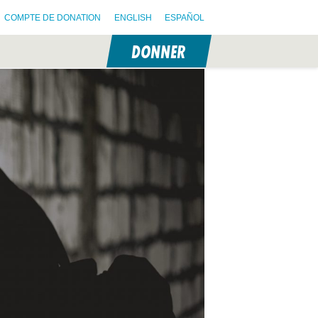
COMPTE DE DONATION
ENGLISH
ESPAÑOL
DONNER
N