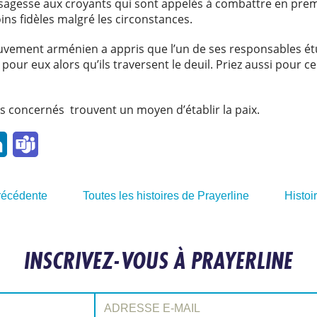
 sagesse aux croyants qui sont appelés à combattre en pre
oins fidèles malgré les circonstances.
uvement arménien a appris que l’un de ses responsables étu
 pour eux alors qu’ils traversent le deuil. Priez aussi pour 
ens concernés trouvent un moyen d’établir la paix.
l
LinkedIn
Teams
précédente
Toutes les histoires de Prayerline
Histoi
INSCRIVEZ-VOUS À PRAYERLINE
Adresse e-mail: