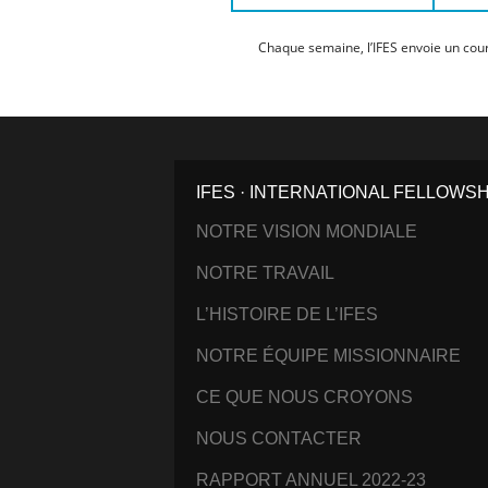
Chaque semaine, l’IFES envoie un cour
IFES · INTERNATIONAL FELLOWS
NOTRE VISION MONDIALE
NOTRE TRAVAIL
L’HISTOIRE DE L’IFES
NOTRE ÉQUIPE MISSIONNAIRE
CE QUE NOUS CROYONS
NOUS CONTACTER
RAPPORT ANNUEL 2022-23