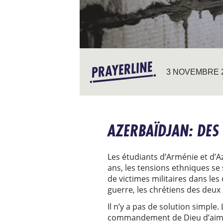
3 NOVEMBRE 
AZERBAÏDJAN: DES 
Les étudiants d’Arménie et d’A
ans, les tensions ethniques se s
de victimes militaires dans le
guerre, les chrétiens des deux 
Il n’y a pas de solution simple
commandement de Dieu d’aimer