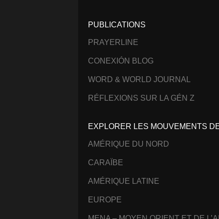
PUBLICATIONS
PRAYERLINE
CONEXIÓN BLOG
WORD & WORLD JOURNAL
RÉFLEXIONS SUR LA GÉN Z
EXPLORER LES MOUVEMENTS DE 
AMÉRIQUE DU NORD
CARAÏBE
AMÉRIQUE LATINE
EUROPE
MENA – MOYEN ORIENT ET DE L’