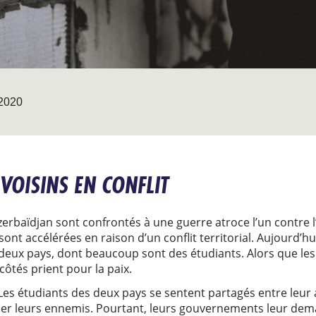
2020
VOISINS EN CONFLIT
zerbaïdjan sont confrontés à une guerre atroce l’un contre l
ont accélérées en raison d’un conflit territorial. Aujourd’hui, 
s deux pays, dont beaucoup sont des étudiants. Alors que les
côtés prient pour la paix.
. Les étudiants des deux pays se sentent partagés entre leur
 leurs ennemis. Pourtant, leurs gouvernements leur dem