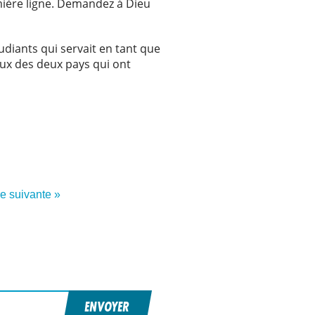
mière ligne. Demandez à Dieu
diants qui servait en tant que
ceux des deux pays qui ont
re suivante »
ENVOYER