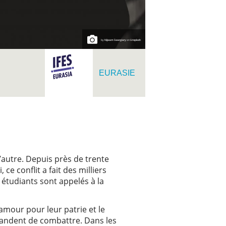
by
Nijwam Swargiary
on
Unsplash
EURASIE
’autre. Depuis près de trente
ce conflit a fait des milliers
 étudiants sont appelés à la
 amour pour leur patrie et le
andent de combattre. Dans les