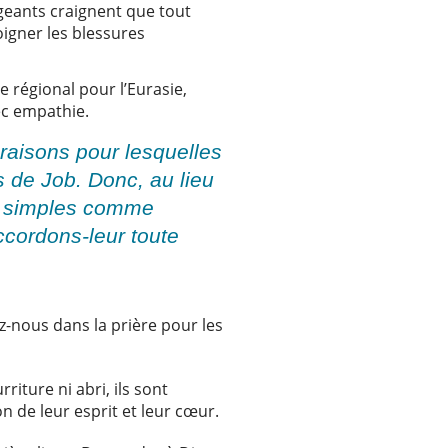
geants craignent que tout
oigner les blessures
e régional pour l’Eurasie,
vec empathie.
raisons pour lesquelles
s de Job. Donc, au lieu
es simples comme
ccordons-leur toute
z-nous dans la prière pour les
riture ni abri, ils sont
n de leur esprit et leur cœur.