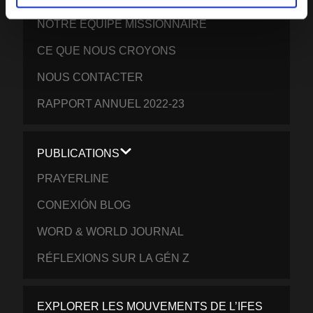
NOTRE ÉQUIPE MISSIONNAIRE
CE QUE NOUS CROYONS
NOUS CONTACTER
RAPPORT ANNUEL 2022-23
PUBLICATIONS
PRAYERLINE
CONEXIÓN BLOG
WORD & WORLD JOURNAL
RÉFLEXIONS SUR LA GÉN Z
EXPLORER LES MOUVEMENTS DE L’IFES