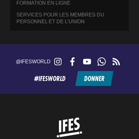
FORMATION EN LIGNE
SERVICES POUR LES MEMBRES DU
PERSONNEL ET DE L’UNION
Instagram
Facebook
YouTube
WhatsApp
RSS
@IFESWORLD
feed
#IFESWORLD
DONNER
Home