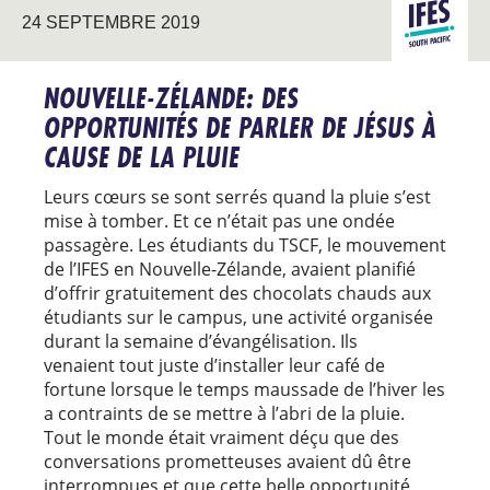
PACIFIQU
24 SEPTEMBRE 2019
ÉVANGÉLIS
SUD
NOUVELLE-ZÉLANDE: DES
OPPORTUNITÉS DE PARLER DE JÉSUS À
CAUSE DE LA PLUIE
Leurs cœurs se sont serrés quand la pluie s’est
mise à tomber. Et ce n’était pas une ondée
passagère. Les étudiants du TSCF, le mouvement
de l’IFES en Nouvelle-Zélande, avaient planifié
d’offrir gratuitement des chocolats chauds aux
étudiants sur le campus, une activité organisée
durant la semaine d’évangélisation. Ils
venaient tout juste d’installer leur café de
fortune lorsque le temps maussade de l’hiver les
a contraints de se mettre à l’abri de la pluie.
Tout le monde était vraiment déçu que des
conversations prometteuses avaient dû être
interrompues et que cette belle opportunité