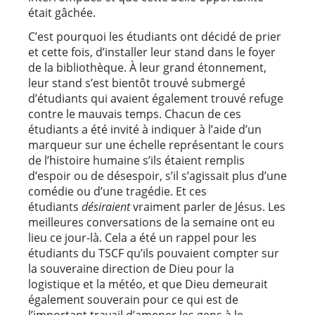
était gâchée.
C’est pourquoi les étudiants ont décidé de prier
et cette fois, d’installer leur stand dans le foyer
de la bibliothèque. À leur grand étonnement,
leur stand s’est bientôt trouvé submergé
d’étudiants qui avaient également trouvé refuge
contre le mauvais temps. Chacun de ces
étudiants a été invité à indiquer à l’aide d’un
marqueur sur une échelle représentant le cours
de l’histoire humaine s’ils étaient remplis
d’espoir ou de désespoir, s’il s’agissait plus d’une
comédie ou d’une tragédie. Et ces
étudiants
désiraient
vraiment parler de Jésus. Les
meilleures conversations de la semaine ont eu
lieu ce jour-là. Cela a été un rappel pour les
étudiants du TSCF qu’ils pouvaient compter sur
la souveraine direction de Dieu pour la
logistique et la météo, et que Dieu demeurait
également souverain pour ce qui est de
l’important travail d’amener les gens à le