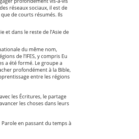
ngager profondément vis-à-vis
des réseaux sociaux, il est de
nt que de courts résumés. Ils
 et dans le reste de l’Asie de
ternationale du même nom,
ions de l’IFES, y compris Eu
res a été formé. Le groupe a
tacher profondément à la Bible,
pprentissage entre les régions
vec les Écritures, le partage
 avancer les choses dans leurs
la Parole en passant du temps à