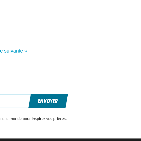
re suivante »
ENVOYER
ns le monde pour inspirer vos prières.