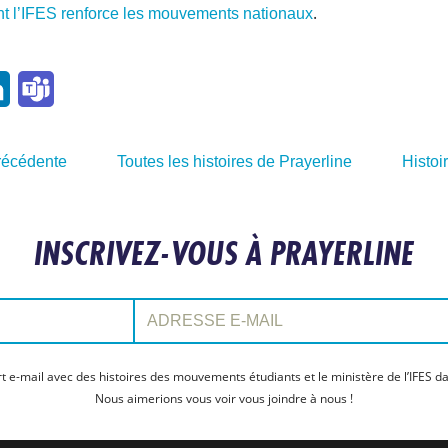
.
ont l’IFES renforce les mouvements nationaux
l
LinkedIn
Teams
précédente
Toutes les histoires de Prayerline
Histoi
INSCRIVEZ-VOUS À PRAYERLINE
Adresse e-mail:
t e-mail avec des histoires des mouvements étudiants et le ministère de l’IFES da
Nous aimerions vous voir vous joindre à nous !