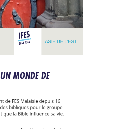
ASIE DE L’EST
S UN MONDE DE
ant de FES Malaisie depuis 16
udes bibliques pour le groupe
t que la Bible influence sa vie,