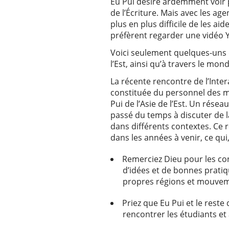
Eu Pui désire ardemment voir 
de l’Écriture. Mais avec les ag
plus en plus difficile de les ai
préfèrent regarder une vidéo Y
Voici seulement quelques-uns de
l’Est, ainsi qu’à travers le mond
La récente rencontre de l’Inte
constituée du personnel des m
Pui de l’Asie de l’Est. Un rése
passé du temps à discuter de la
dans différents contextes. Ce
dans les années à venir, ce qui
Remerciez Dieu pour les con
d’idées et de bonnes pratiq
propres régions et mouvem
Priez que Eu Pui et le rest
rencontrer les étudiants et