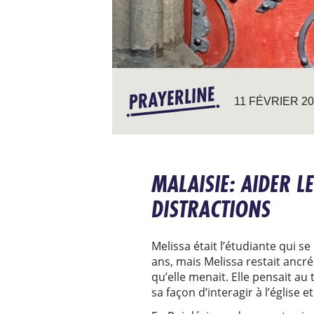
11 FÉVRIER 2
MALAISIE: AIDER L
DISTRACTIONS
Melissa était l’étudiante qui s
ans, mais Melissa restait ancr
qu’elle menait. Elle pensait au t
sa façon d’interagir à l’église e