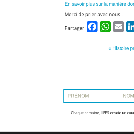
En savoir plus sur la manière d
Merci de prier avec nous !
Facebook
WhatsApp
Emai
Partager:
« Histoire 
Prénom:
Nom:
Chaque semaine, l’IFES envoie un cour