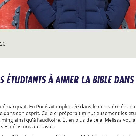
020
ES ÉTUDIANTS À AIMER LA BIBLE DAN
e démarquait. Eu Pui était impliquée dans le ministère étudi
ée dans son esprit. Celle-ci préparait minutieusement les ét
iming ainsi qu’à l’auditoire. Et en plus de cela, Melissa voulai
t ses décisions au travail.