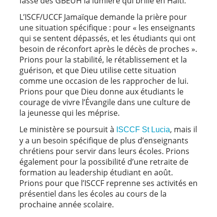
fasse des GBEUH la lumière qui brille en Haïti.
L’ISCF/UCCF Jamaïque demande la prière pour
une situation spécifique : pour « les enseignants
qui se sentent dépassés, et les étudiants qui ont
besoin de réconfort après le décès de proches ».
Prions pour la stabilité, le rétablissement et la
guérison, et que Dieu utilise cette situation
comme une occasion de les rapprocher de lui.
Prions pour que Dieu donne aux étudiants le
courage de vivre l’Évangile dans une culture de
la jeunesse qui les méprise.
Le ministère se poursuit à
, mais il
ISCCF St Lucia
y a un besoin spécifique de plus d’enseignants
chrétiens pour servir dans leurs écoles. Prions
également pour la possibilité d’une retraite de
formation au leadership étudiant en août.
Prions pour que l’ISCCF reprenne ses activités en
présentiel dans les écoles au cours de la
prochaine année scolaire.