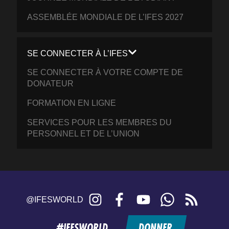
ASSEMBLÉE MONDIALE DE L’IFES 2027
SE CONNECTER À L’IFES
SE CONNECTER À VOTRE COMPTE DE
DONATEUR
FORMATION EN LIGNE
SERVICES POUR LES MEMBRES DU
PERSONNEL ET DE L’UNION
Instagram
Facebook
YouTube
WhatsApp
RSS
@IFESWORLD
feed
#IFESWORLD
DONNER