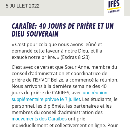
5 JUILLET 2022
CARAÏBE
CARAÏBE: 40 JOURS DE PRIÈRE ET UN
DIEU SOUVERAIN
« C’est pour cela que nous avons jeûné et
demandé cette faveur à notre Dieu, et il a
exaucé notre prière. » (Esdras 8 :23)
C’est avec ce verset que Sœur Anne, membre du
conseil d’administration et coordinatrice de
prière de l’IS/IVCF Belize, a commencé la réunion.
Nous arrivons à la dernière semaine des 40
jours de prière de CARIFES, avec
une réunion
. Les étudiants, le
supplémentaire prévue le 7 juillet
personnel, les diplômés, les partenaires et les
membres du conseil d’administration des
ont prié
mouvements des Caraïbes
individuellement et collectivement en ligne. Pour