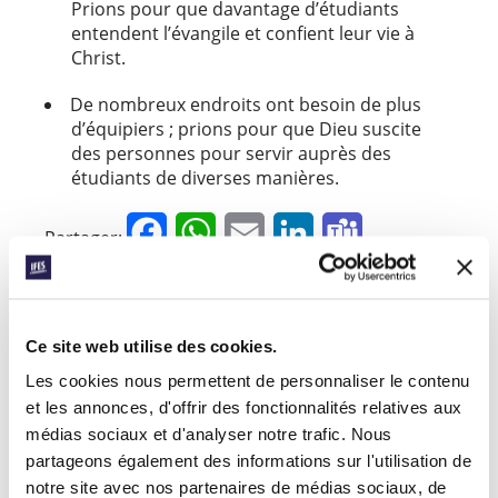
Prions pour que davantage d’étudiants
entendent l’évangile et confient leur vie à
Christ.
De nombreux endroits ont besoin de plus
d’équipiers ; prions pour que Dieu suscite
des personnes pour servir auprès des
étudiants de diverses manières.
Facebook
WhatsApp
Email
LinkedIn
Teams
Partager:
« Histoire précédente
Ce site web utilise des cookies.
Les cookies nous permettent de personnaliser le contenu
Toutes les histoires de Prayerline
et les annonces, d'offrir des fonctionnalités relatives aux
Histoire suivante »
médias sociaux et d'analyser notre trafic. Nous
partageons également des informations sur l'utilisation de
notre site avec nos partenaires de médias sociaux, de