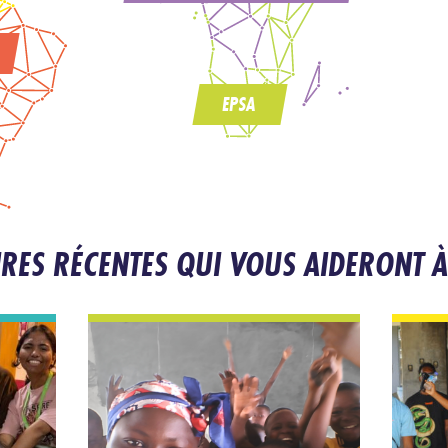
EPSA
IRES RÉCENTES QUI VOUS AIDERONT À