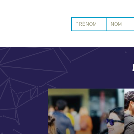
Prénom:
Nom: