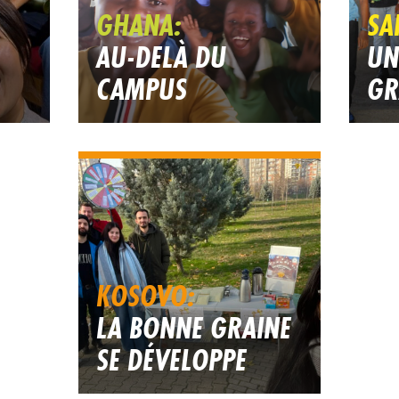
GHANA:
SA
AU-DELÀ DU
UN
CAMPUS
GR
KOSOVO:
LA BONNE GRAINE
SE DÉVELOPPE