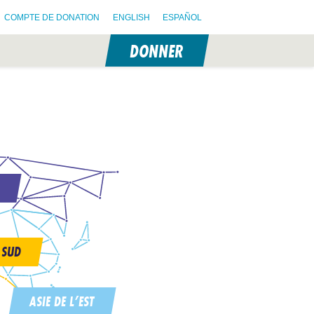
COMPTE DE DONATION
ENGLISH
ESPAÑOL
DONNER
N
 SUD
ASIE DE L’EST