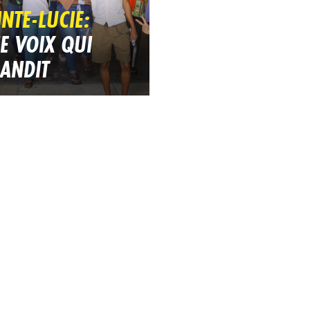
INTE-LUCIE:
E VOIX QUI
ANDIT