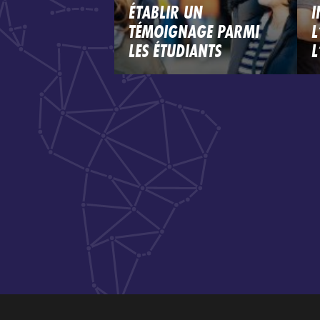
ÉTABLIR UN
I
TÉMOIGNAGE PARMI
L
LES ÉTUDIANTS
L