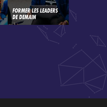
FORMER LES LEADERS
DE DEMAIN