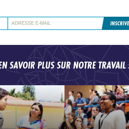
Adresse e-mail:
INSCRIV
EN SAVOIR PLUS SUR NOTRE TRAVAIL 