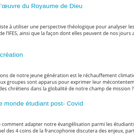
 l’œuvre du Royaume de Dieu
iste à utiliser une perspective théologique pour analyser les
’IFES, ainsi que la façon dont elles peuvent de nos jours 
a création
ns de notre jeune génération est le réchauffement climatiq
x groupes sont apparus pour exprimer leur mécontentemen
des chrétiens dans la globalité de notre champ de mission 
le monde étudiant post- Covid
e comment adapter notre évangélisation parmi les étudiant
 des 4 coins de la francophonie discutera des enjeux, par