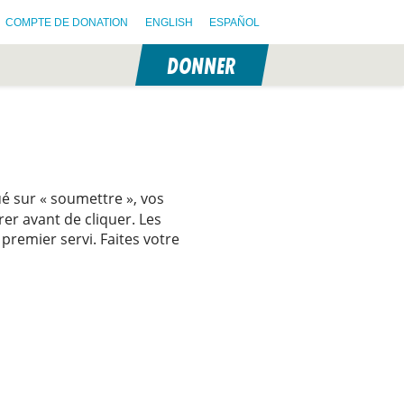
COMPTE DE DONATION
ENGLISH
ESPAÑOL
DONNER
N
é sur « soumettre », vos
rer avant de cliquer. Les
 premier servi. Faites votre