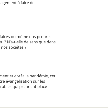
ragement à faire de
 affaires ou même nos propres
eu ? N’a-t-elle de sens que dans
 nos sociétés ?
mment et après la pandémie, cet
re évangélisation sur les
rables qui prennent place