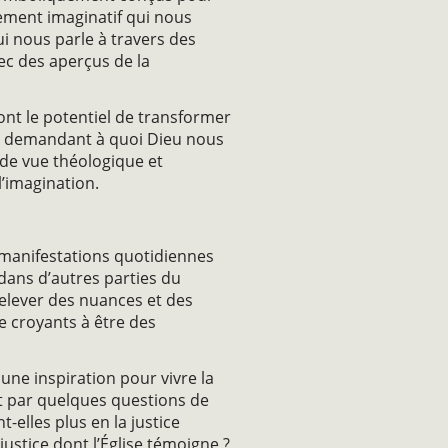
ement imaginatif qui nous
i nous parle à travers des
vec des aperçus de la
ont le potentiel de transformer
ous demandant à quoi Dieu nous
 de vue théologique et
l’imagination.
s manifestations quotidiennes
 dans d’autres parties du
elever des nuances et des
e croyants à être des
une inspiration pour vivre la
uit par quelques questions de
elles plus en la justice
justice dont l’Église témoigne ?