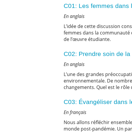
C01: Les femmes dans
En anglais
L’idée de cette discussion cons
femmes dans la communauté de l
de l’œuvre étudiante.
C02: Prendre soin de l
En anglais
L’une des grandes préoccupatio
environnementale. De nombreu
changements. Quel est le rôle 
C03: Évangéliser dans 
En français
Nous allons réfléchir ensembl
monde post-pandémie. Un panel