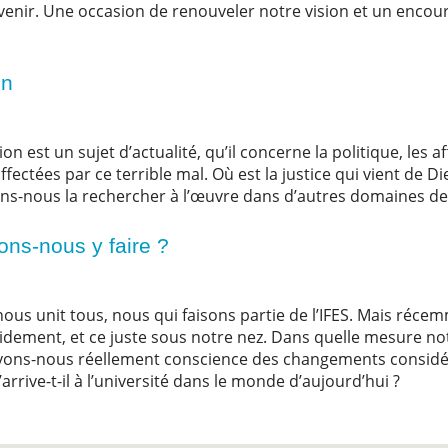
venir. Une occasion de renouveler notre vision et un encou
tion
on est un sujet d’actualité, qu’il concerne la politique, les
fectées par ce terrible mal. Où est la justice qui vient de Di
ons-nous la rechercher à l’œuvre dans d’autres domaines de
llons-nous y faire ?
nous unit tous, nous qui faisons partie de l’IFES. Mais réce
idement, et ce juste sous notre nez. Dans quelle mesure not
Avons-nous réellement conscience des changements considé
rive-t-il à l’université dans le monde d’aujourd’hui ?