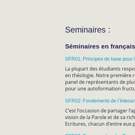
Seminaires :
Séminaires en français
SFR01: Principes de base pour l
La plupart des étudiants resp
en théologie. Notre première 
panel de représentants de plu
pour une autoformation fruct
SFR02: Fondements de l’Interact
C’est l’occasion de partager l
vision de la Parole et de sa ri
Ecritures, chacun d’entre eux