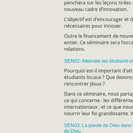
penchera sur les leçons tirées
nouveau cadre d’innovation.
L’objectif est d’encourager et 
nécessaires pour innover.
Outre le financement de nouve
entier. Ce séminaire sera l’oc
relations.
SEN02: Atteindre les étudiants 
Pourquoi est-il important d’att
étudiants locaux ? Que devons-
rencontrer Jésus ?
Dans ce séminaire, nous parta
ce qui concerne : les différen
internationaux ; et ce que nou
nourrir leur foi grandissante.
SEN03: La parole de Dieu dans un 
de Dieu