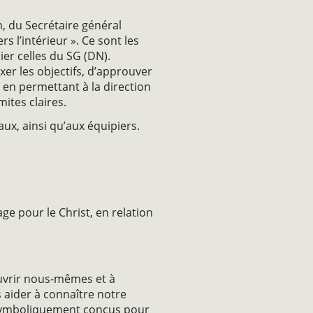
n, du Secrétaire général
s l’intérieur ». Ce sont les
ier celles du SG (DN).
er les objectifs, d’approuver
 en permettant à la direction
mites claires.
ux, ainsi qu’aux équipiers.
age pour le Christ, en relation
n
ouvrir nous-mêmes et à
s aider à connaître notre
t symboliquement conçus pour