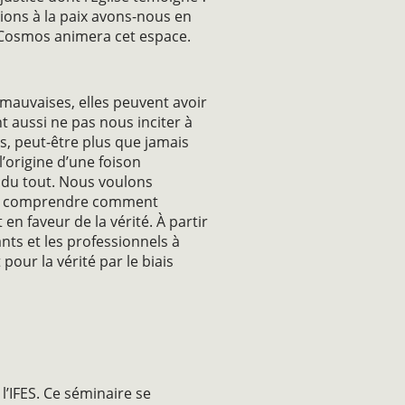
ions à la paix avons-nous en
et Cosmos animera cet espace.
mauvaises, elles peuvent avoir
t aussi ne pas nous inciter à
s, peut-être plus que jamais
’origine d’une foison
s du tout. Nous voulons
ment comprendre comment
en faveur de la vérité. À partir
ts et les professionnels à
our la vérité par le biais
 l’IFES. Ce séminaire se