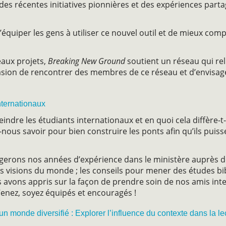
 des récentes initiatives pionnières et des expériences part
d’équiper les gens à utiliser ce nouvel outil et de mieux com
aux projets,
Breaking New Ground
soutient un réseau qui re
casion de rencontrer des membres de ce réseau et d’envisag
internationaux
eindre les étudiants internationaux et en quoi cela diffère-t
nous savoir pour bien construire les ponts afin qu’ils puis
gerons nos années d’expérience dans le ministère auprès d
tes visions du monde ; les conseils pour mener des études b
s avons appris sur la façon de prendre soin de nos amis int
 Venez, soyez équipés et encouragés !
monde diversifié : Explorer l’influence du contexte dans la lec