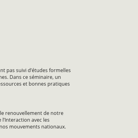
t pas suivi d’études formelles
es. Dans ce séminaire, un
essources et bonnes pratiques
 le renouvellement de notre
 l’Interaction avec les
de nos mouvements nationaux.