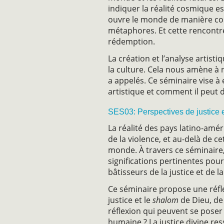
indiquer la réalité cosmique e
ouvre le monde de manière con
métaphores. Et cette rencontre 
rédemption.
La création et l’analyse artist
la culture. Cela nous amène à 
a appelés. Ce séminaire vise à 
artistique et comment il peut 
SES03: Perspectives de justice 
La réalité des pays latino-amér
de la violence, et au-delà de c
monde. À travers ce séminaire
significations pertinentes pou
bâtisseurs de la justice et de la
Ce séminaire propose une réfle
justice et le
shalom
de Dieu, de 
réflexion qui peuvent se poser
humaine ? La justice divine res