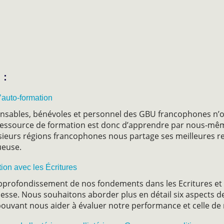
 :
’auto-formation
onsables, bénévoles et personnel des GBU francophones n’on
ressource de formation est donc d’apprendre par nous-mêm
sieurs régions francophones nous partage ses meilleures r
ueuse.
ion avec les Écritures
’approfondissement de nos fondements dans les Ecritures et
chesse. Nous souhaitons aborder plus en détail six aspects de
 pouvant nous aider à évaluer notre performance et celle 