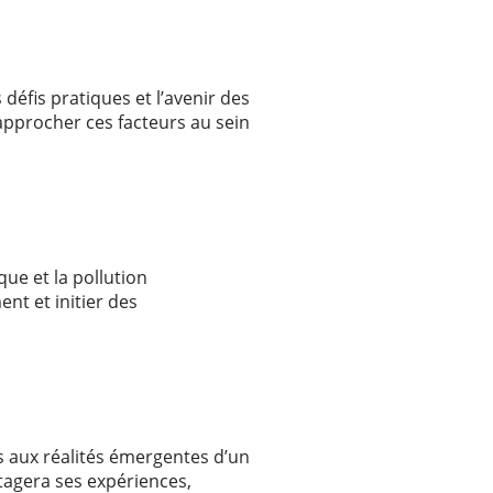
 défis pratiques et l’avenir des
approcher ces facteurs au sein
ue et la pollution
t et initier des
?
s aux réalités émergentes d’un
tagera ses expériences,