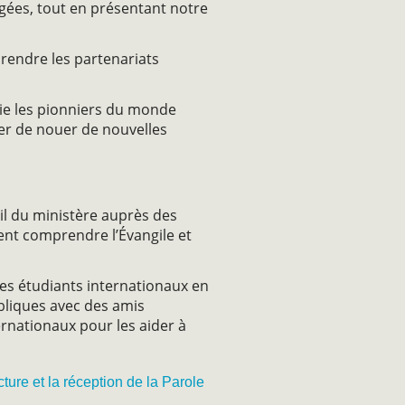
agées, tout en présentant notre
prendre les partenariats
lie les pionniers du monde
er de nouer de nouvelles
-il du ministère auprès des
sent comprendre l’Évangile et
es étudiants internationaux en
ibliques avec des amis
ernationaux pour les aider à
ture et la réception de la Parole