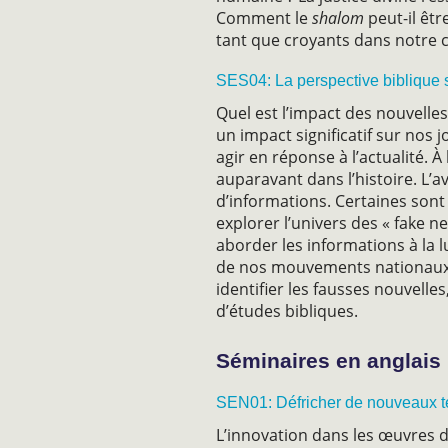
Comment le
shalom
peut-il êtr
tant que croyants dans notre c
SES04: La perspective biblique 
Quel est l’impact des nouvelle
un impact significatif sur nos 
agir en réponse à l’actualité.
auparavant dans l’histoire. L’a
d’informations. Certaines sont
explorer l’univers des « fake
aborder les informations à la l
de nos mouvements nationaux, 
identifier les fausses nouvelle
d’études bibliques.
Séminaires en anglais 
SEN01: Défricher de nouveaux te
L’innovation dans les œuvres dan