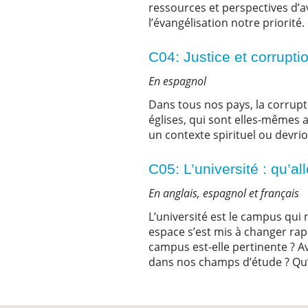
ressources et perspectives d’a
l’évangélisation notre priorité.
C04: Justice et corrup
En espagnol
Dans tous nos pays, la corrupti
églises, qui sont elles-mêmes af
un contexte spirituel ou devri
C05: L’université : qu’a
En anglais, espagnol et français
L’université est le campus qui 
espace s’est mis à changer rap
campus est-elle pertinente ? 
dans nos champs d’étude ? Qu’ar