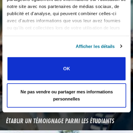
notre site avec nos partenaires de médias sociaux, de
publicité et d'analyse, qui peuvent combiner celles-ci
avec d'autres informations que vous leur avez fournies
ou qu'ils ont collectées lors de votre utilisation de leurs
services.
Afficher les détails
OK
Ne pas vendre ou partager mes informations
personnelles
ÉTABLIR UN TÉMOIGNAGE PARMI LES ÉTUDIANTS