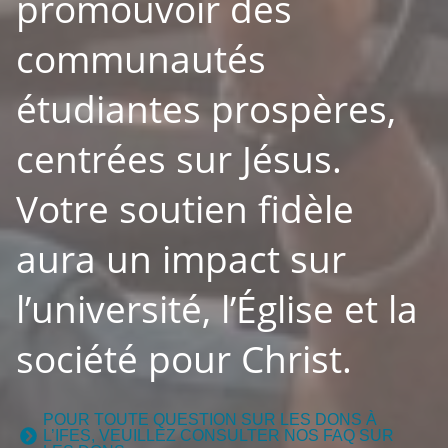
promouvoir des
communautés
étudiantes prospères,
centrées sur Jésus.
Votre soutien fidèle
aura un impact sur
l’université, l’Église et la
société pour Christ.
POUR TOUTE QUESTION SUR LES DONS À
L’IFES, VEUILLEZ CONSULTER NOS FAQ SUR