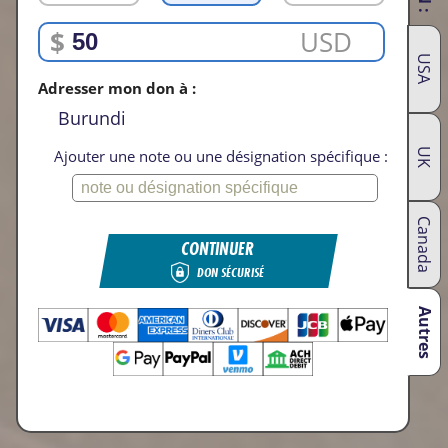
$
USD
USA
Adresser mon don à :
Burundi
UK
Ajouter une note ou une désignation spécifique :
Canada
CONTINUER
DON SÉCURISÉ
Autres