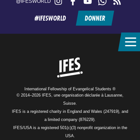
@IFESWORLD
feed
#IFESWORLD
DONNER
Home
International Fellowship of Evangelical Students ®
© 2014–2026 IFES, une organisation déclarée à Lausanne,
Suisse.
IFES is a registered charity in England and Wales (247919), and
a limited company (876229).
IFES/USA is a registered 501(c)(3) nonprofit organization in the
USA.