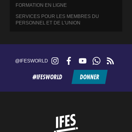
FORMATION EN LIGNE
SERVICES POUR LES MEMBRES DU
PERSONNEL ET DE L’UNION
Instagram
Facebook
YouTube
WhatsApp
RSS
@IFESWORLD
feed
#IFESWORLD
DONNER
Home