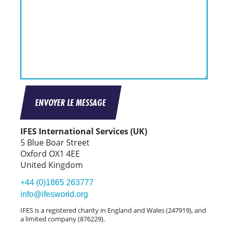
ENVOYER LE MESSAGE
IFES International Services (UK)
5 Blue Boar Street
Oxford OX1 4EE
United Kingdom
+44 (0)1865 263777
info@ifesworld.org
IFES is a registered charity in England and Wales (247919), and
a limited company (876229).