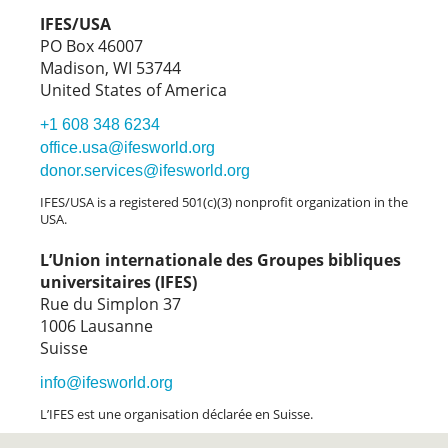
IFES/USA
PO Box 46007
Madison, WI 53744
United States of America
+1 608 348 6234
office.usa@ifesworld.org
donor.services@ifesworld.org
IFES/USA is a registered 501(c)(3) nonprofit organization in the
USA.
L’Union internationale des Groupes bibliques
universitaires (IFES)
Rue du Simplon 37
1006 Lausanne
Suisse
info@ifesworld.org
L’IFES est une organisation déclarée en Suisse.