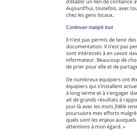
d’établir un lien de confiance 
Aujourd’hui, toutefois, avec t
chez les gens locaux.
Continuer malgré tout
Il n’est pas permis de tenir d
documentation. Il n’est pas pe
sont intéressés à en savoir dav
informateur. Beaucoup de chose
de prier pour elle et de partage
De nombreux équipiers ont été 
équipiers qui s’installent act
à long terme et à s’engager dans
ait de grands résultats à rapp
jour-là avec les mots
fidèle serv
poursuivre mes efforts malgré 
quels sont les enjeux auxquels
attentions à mon égard. »