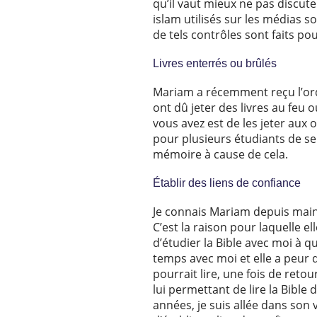
qu’il vaut mieux ne pas discut
islam utilisés sur les médias s
de tels contrôles sont faits po
Livres enterrés ou brûlés
Mariam a récemment reçu l’ordre
ont dû jeter des livres au feu o
vous avez est de les jeter aux 
pour plusieurs étudiants de se
mémoire à cause de cela.
Établir des liens de confiance
Je connais Mariam depuis mainte
C’est la raison pour laquelle el
d’étudier la Bible avec moi à qu
temps avec moi et elle a peur qu
pourrait lire, une fois de reto
lui permettant de lire la Bible
années, je suis allée dans son 