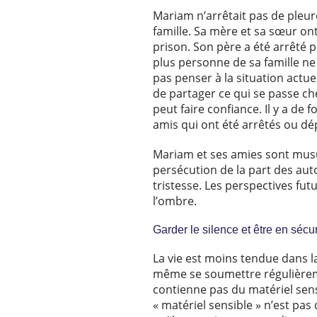
Mariam n’arrêtait pas de pleure
famille. Sa mère et sa sœur ont
prison. Son père a été arrêté 
plus personne de sa famille ne
pas penser à la situation actuel
de partager ce qui se passe che
peut faire confiance. Il y a de
amis qui ont été arrêtés ou dép
Mariam et ses amies sont mus
persécution de la part des auto
tristesse. Les perspectives fut
l’ombre.
Garder le silence et être en sécur
La vie est moins tendue dans l
même se soumettre régulièreme
contienne pas du matériel sensi
« matériel sensible » n’est pas 