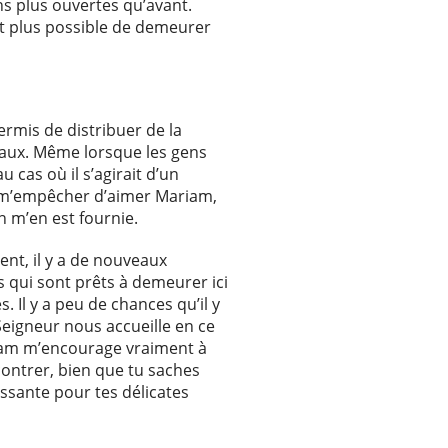
ns plus ouvertes qu’avant.
est plus possible de demeurer
ermis de distribuer de la
ciaux. Même lorsque les gens
 cas où il s’agirait d’un
se m’empêcher d’aimer Mariam,
on m’en est fournie.
nt, il y a de nouveaux
s qui sont prêts à demeurer ici
. Il y a peu de chances qu’il y
Seigneur nous accueille en ce
riam m’encourage vraiment à
contrer, bien que tu saches
ssante pour tes délicates