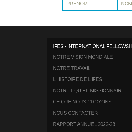
IFES · INTERNATIONAL FELLOWS
NOTRE VISION MONDIALE
NOTRE TRAVAIL
L’HISTOIRE DE L’IFES
NOTRE ÉQUIPE MISSIONNAIRE
CE QUE NOUS CROYONS
NOUS CONTACTER
RAPPORT ANNUEL 2022-23