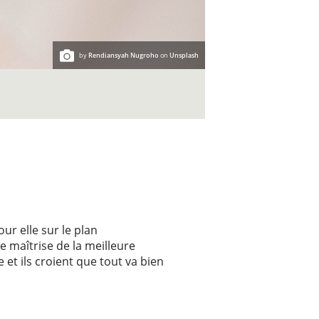
by
Rendiansyah Nugroho
on
Unsplash
ur elle sur le plan
 maîtrise de la meilleure
et ils croient que tout va bien