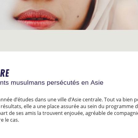
BRE
iants musulmans persécutés en Asie
née d’études dans une ville d’Asie centrale. Tout va bien po
ésultats, elle a une place assurée au sein du programme de
part de ses amis la trouvent enjouée, agréable de compagnie 
re le cas.