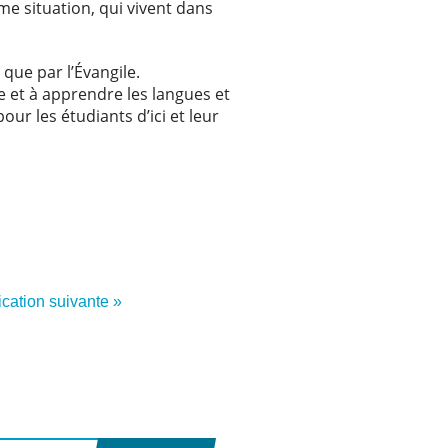
e situation, qui vivent dans
que par l’Évangile.
me et à apprendre les langues et
our les étudiants d’ici et leur
ication suivante »