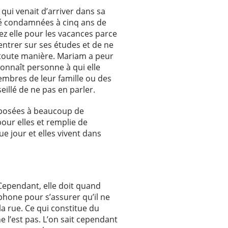
qui venait d’arriver dans sa
 été condamnées à cinq ans de
ez elle pour les vacances parce
entrer sur ses études et de ne
 de toute manière. Mariam a peur
connaît personne à qui elle
membres de leur famille ou des
eillé de ne pas en parler.
xposées à beaucoup de
pour elles et remplie de
ue jour et elles vivent dans
 Cependant, elle doit quand
hone pour s’assurer qu’il ne
la rue. Ce qui constitue du
e l’est pas. L’on sait cependant