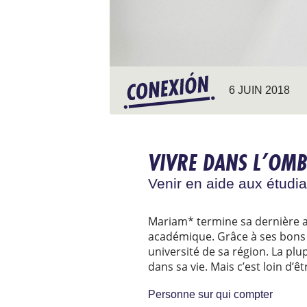
6 JUIN 2018
VIVRE DANS L’OM
Venir en aide aux étud
Mariam* termine sa dernière an
académique. Grâce à ses bons r
université de sa région. La plu
dans sa vie. Mais c’est loin d’êt
Personne sur qui compter