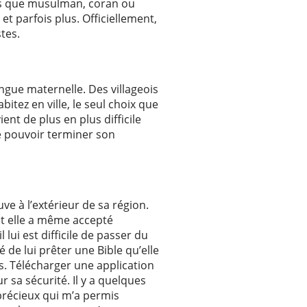
tels que musulman, coran ou
t parfois plus. Officiellement,
tes.
ngue maternelle. Des villageois
bitez en ville, le seul choix que
ent de plus en plus difficile
de pouvoir terminer son
ve à l’extérieur de sa région.
s et elle a même accepté
lui est difficile de passer du
é de lui prêter une Bible qu’elle
es. Télécharger une application
 sa sécurité. Il y a quelques
 précieux qui m’a permis