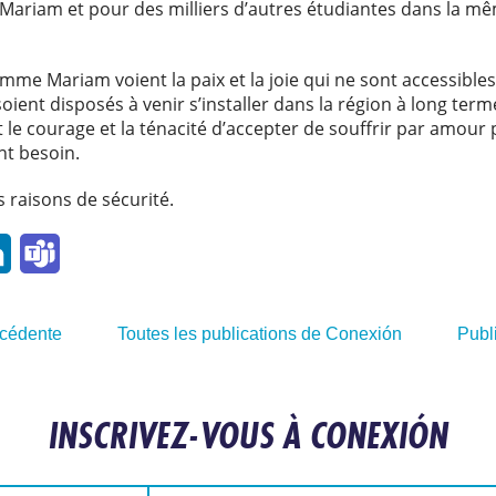
Mariam et pour des milliers d’autres étudiantes dans la mêm
me Mariam voient la paix et la joie qui ne sont accessibles 
oient disposés à venir s’installer dans la région à long ter
nt le courage et la ténacité d’accepter de souffrir par amour p
ont besoin.
 raisons de sécurité.
l
LinkedIn
Teams
écédente
Toutes les publications de Conexión
Publ
INSCRIVEZ-VOUS À CONEXIÓN
Adresse e-mail: