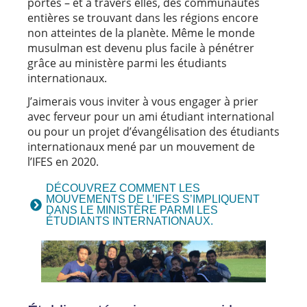
portes – et à travers elles, des communautés
entières se trouvant dans les régions encore
non atteintes de la planète. Même le monde
musulman est devenu plus facile à pénétrer
grâce au ministère parmi les étudiants
internationaux.
J’aimerais vous inviter à vous engager à prier
avec ferveur pour un ami étudiant international
ou pour un projet d’évangélisation des étudiants
internationaux mené par un mouvement de
l’IFES en 2020.
DÉCOUVREZ COMMENT LES
MOUVEMENTS DE L’IFES S’IMPLIQUENT
DANS LE MINISTÈRE PARMI LES
ÉTUDIANTS INTERNATIONAUX.