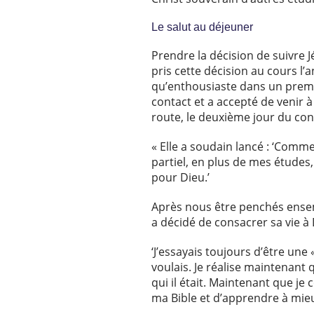
Le salut au déjeuner
Prendre la décision de suivre 
pris cette décision au cours l’a
qu’enthousiaste dans un premier
contact et a accepté de venir à
route, le deuxième jour du con
« Elle a soudain lancé : ‘Comm
partiel, en plus de mes études, 
pour Dieu.’
Après nous être penchés ensemb
a décidé de consacrer sa vie à 
‘J’essayais toujours d’être une
voulais. Je réalise maintenant
qui il était. Maintenant que je
ma Bible et d’apprendre à mieux