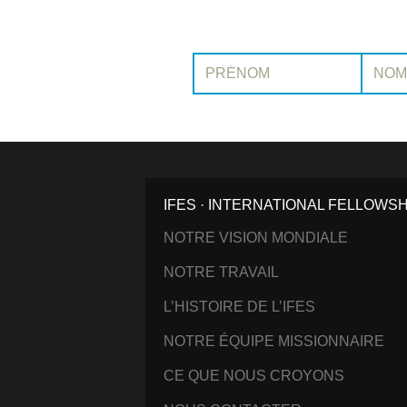
Prénom:
Nom:
IFES · INTERNATIONAL FELLOWS
NOTRE VISION MONDIALE
NOTRE TRAVAIL
L’HISTOIRE DE L’IFES
NOTRE ÉQUIPE MISSIONNAIRE
CE QUE NOUS CROYONS