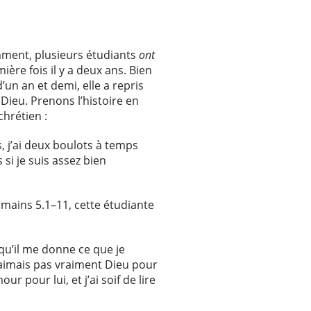
amment, plusieurs étudiants
ont
ière fois il y a deux ans. Bien
un an et demi, elle a repris
Dieu. Prenons l’histoire en
hrétien :
, j’ai deux boulots à temps
 si je suis assez bien
omains 5.1–11, cette étudiante
 qu’il me donne ce que je
aimais pas vraiment Dieu pour
 pour lui, et j’ai soif de lire