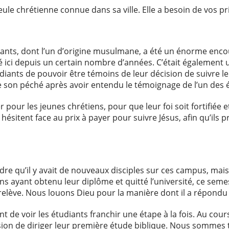
eule chrétienne connue dans sa ville. Elle a besoin de vos pr
iants, dont l’un d’origine musulmane, a été un énorme enc
é ici depuis un certain nombre d’années. C’était également
iants de pouvoir être témoins de leur décision de suivre le 
de son péché après avoir entendu le témoignage de l’un des 
 pour les jeunes chrétiens, pour que leur foi soit fortifiée e
 hésitent face au prix à payer pour suivre Jésus, afin qu’ils 
dre qu’il y avait de nouveaux disciples sur ces campus, mai
ens ayant obtenu leur diplôme et quitté l’université, ce seme
relève. Nous louons Dieu pour la manière dont il a répondu 
nt de voir les étudiants franchir une étape à la fois. Au cou
asion de diriger leur première étude biblique. Nous sommes