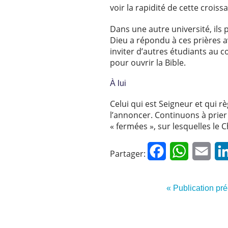
voir la rapidité de cette croissa
Dans une autre université, ils
Dieu a répondu à ces prières a
inviter d’autres étudiants au 
pour ouvrir la Bible.
À lui
Celui qui est Seigneur et qui 
l’annoncer. Continuons à prier
« fermées », sur lesquelles le 
Facebook
WhatsApp
Emai
Partager:
« Publication pr