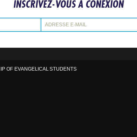
INSCRIVEZ-VOUS À CONEXIÓN
Adresse e-mail:
HIP OF EVANGELICAL STUDENTS