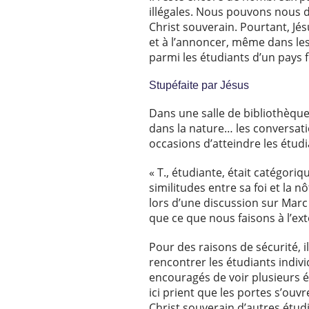
illégales. Nous pouvons nous 
Christ souverain. Pourtant, Jé
et à l’annoncer, même dans les
parmi les étudiants d’un pays
Stupéfaite par Jésus
Dans une salle de bibliothèque
dans la nature… les conversatio
occasions d’atteindre les étudi
« T., étudiante, était catégoriqu
similitudes entre sa foi et la 
lors d’une discussion sur Marc 
que ce que nous faisons à l’ext
Pour des raisons de sécurité, i
rencontrer les étudiants indiv
encouragés de voir plusieurs é
ici prient que les portes s’ou
Christ souverain d’autres étud