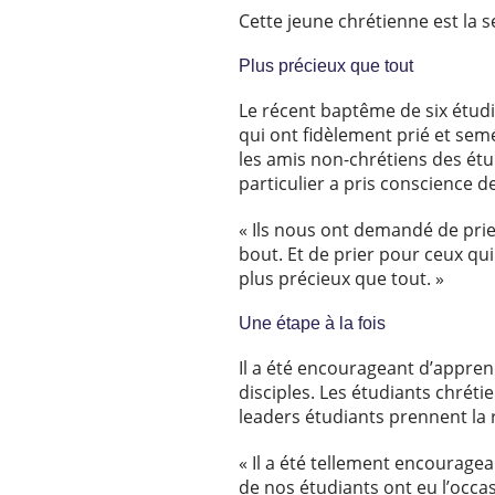
Cette jeune chrétienne est la s
Plus précieux que tout
Le récent baptême de six étud
qui ont fidèlement prié et sem
les amis non-chrétiens des étud
particulier a pris conscience 
« Ils nous ont demandé de prier
bout. Et de prier pour ceux qui
plus précieux que tout. »
Une étape à la fois
Il a été encourageant d’appren
disciples. Les étudiants chréti
leaders étudiants prennent la 
« Il a été tellement encouragea
de nos étudiants ont eu l’occ