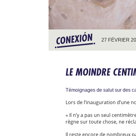
27 FÉVRIER 2
LE MOINDRE CENTI
Témoignages de salut sur des c
Lors de l’inauguration d’une n
« Il n’y a pas un seul centimèt
règne sur toute chose, ne récl
Il reste encore de nombreux pa