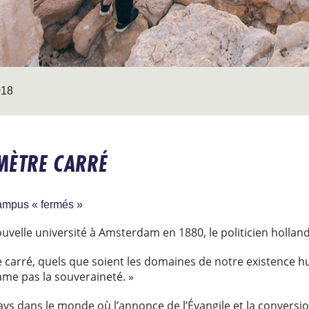
018
MÈTRE CARRÉ
ampus « fermés »
ouvelle université à Amsterdam en 1880, le politicien hollan
re carré, quels que soient les domaines de notre existence hu
ame pas la souveraineté. »
ys dans le monde où l’annonce de l’Évangile et la conversi