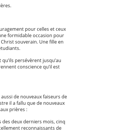
ières.
ouragement pour celles et ceux
 une formidable occasion pour
Christ souverain. Une fille en
étudiants.
t qu’ils persévèrent jusqu’au
prennent conscience qu’il est
s aussi de nouveaux faiseurs de
stre il a fallu que de nouveaux
aux prières :
rs des deux derniers mois, cinq
 tellement reconnaissants de