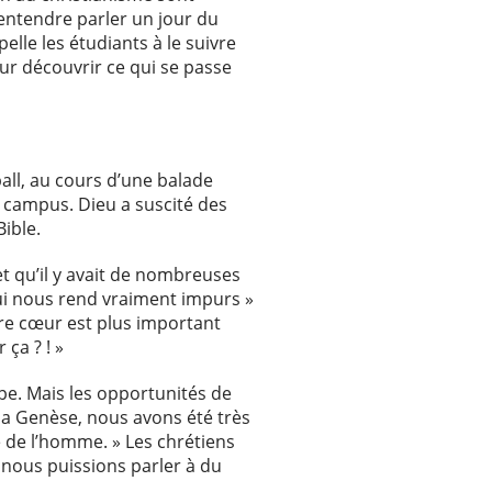
entendre parler un jour du
elle les étudiants à le suivre
ur découvrir ce qui se passe
all, au cours d’une balade
s campus. Dieu a suscité des
ible.
, et qu’il y avait de nombreuses
 qui nous rend vraiment impurs »
otre cœur est plus important
ça ? ! »
upe. Mais les opportunités de
 la Genèse, nous avons été très
é de l’homme. » Les chrétiens
 nous puissions parler à du