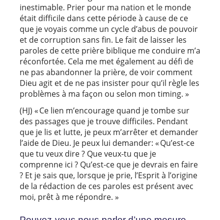
inestimable. Prier pour ma nation et le monde
était difficile dans cette période à cause de ce
que je voyais comme un cycle d’abus de pouvoir
et de corruption sans fin. Le fait de laisser les
paroles de cette prière biblique me conduire m’a
réconfortée. Cela me met également au défi de
ne pas abandonner la prière, de voir comment
Dieu agit et de ne pas insister pour qu’il règle les
problèmes à ma façon ou selon mon timing. »
(HJ) « Ce lien m’encourage quand je tombe sur
des passages que je trouve difficiles. Pendant
que je lis et lutte, je peux m’arrêter et demander
l’aide de Dieu. Je peux lui demander: « Qu’est-ce
que tu veux dire ? Que veux-tu que je
comprenne ici ? Qu’est-ce que je devrais en faire
? Et je sais que, lorsque je prie, l’Esprit à l’origine
de la rédaction de ces paroles est présent avec
moi, prêt à me répondre. »
Pouvez-vous nous parler d’une mesure