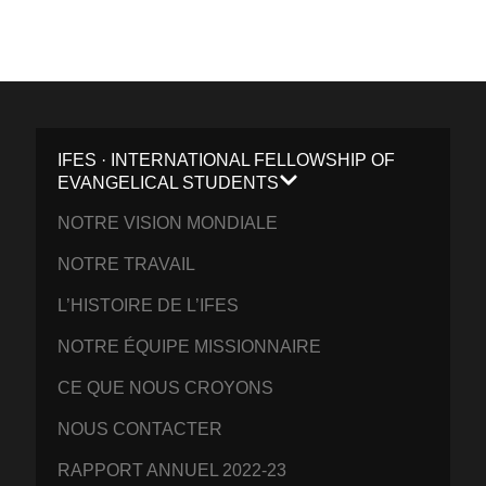
IFES · INTERNATIONAL FELLOWSHIP OF
EVANGELICAL STUDENTS
NOTRE VISION MONDIALE
NOTRE TRAVAIL
L’HISTOIRE DE L’IFES
NOTRE ÉQUIPE MISSIONNAIRE
CE QUE NOUS CROYONS
NOUS CONTACTER
RAPPORT ANNUEL 2022-23