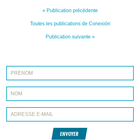
« Publication précédente
Toutes les publications de Conexión
Publication suivante »
INSCRIVEZ-VOUS À CONEXIÓN
Prénom:
Nom:
Adresse e-mail:
ENVOYER