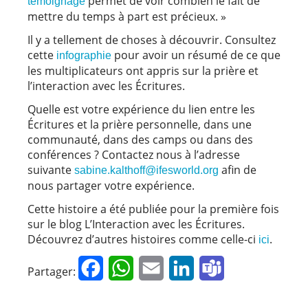
permet de voir combien le fait de
témoignage
mettre du temps à part est précieux. »
Il y a tellement de choses à découvrir. Consultez
cette
pour avoir un résumé de ce que
infographie
les multiplicateurs ont appris sur la prière et
l’interaction avec les Écritures.
Quelle est votre expérience du lien entre les
Écritures et la prière personnelle, dans une
communauté, dans des camps ou dans des
conférences ? Contactez nous à l’adresse
suivante
afin de
sabine.kalthoff@ifesworld.org
nous partager votre expérience.
Cette histoire a été publiée pour la première fois
sur le blog L’Interaction avec les Écritures.
Découvrez d’autres histoires comme celle-ci
.
ici
Facebook
WhatsApp
Email
LinkedIn
Teams
Partager: