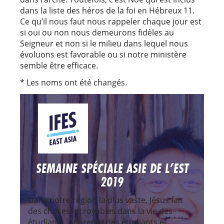
dans la liste des héros de la foi en Hébreux 11.
Ce qu’il nous faut nous rappeler chaque jour est
si oui ou non nous demeurons fidèles au
Seigneur et non si le milieu dans lequel nous
évoluons est favorable ou si notre ministère
semble être efficace.
* Les noms ont été changés.
SEMAINE SPÉCIALE ASIE DE L’EST
2019
Dans notre région la plus vaste, Jésus fait
des choses incroyables dans la vie des
étudiants. Apprenez des étudiants et