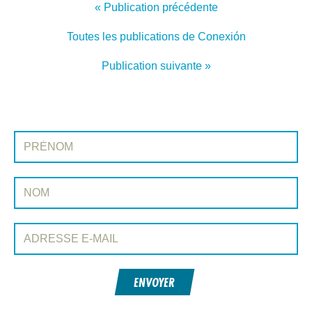
« Publication précédente
Toutes les publications de Conexión
Publication suivante »
INSCRIVEZ-VOUS À CONEXIÓN
Prénom:
Nom:
Adresse e-mail:
ENVOYER