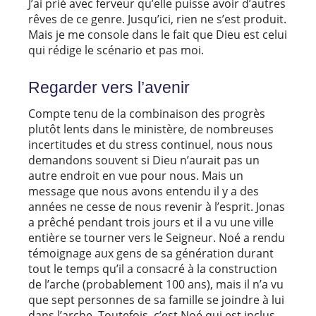
J’ai prié avec ferveur qu’elle puisse avoir d’autres
rêves de ce genre. Jusqu’ici, rien ne s’est produit.
Mais je me console dans le fait que Dieu est celui
qui rédige le scénario et pas moi.
Regarder vers l’avenir
Compte tenu de la combinaison des progrès
plutôt lents dans le ministère, de nombreuses
incertitudes et du stress continuel, nous nous
demandons souvent si Dieu n’aurait pas un
autre endroit en vue pour nous. Mais un
message que nous avons entendu il y a des
années ne cesse de nous revenir à l’esprit. Jonas
a prêché pendant trois jours et il a vu une ville
entière se tourner vers le Seigneur. Noé a rendu
témoignage aux gens de sa génération durant
tout le temps qu’il a consacré à la construction
de l’arche (probablement 100 ans), mais il n’a vu
que sept personnes de sa famille se joindre à lui
dans l’arche. Toutefois, c’est Noé qui est inclus