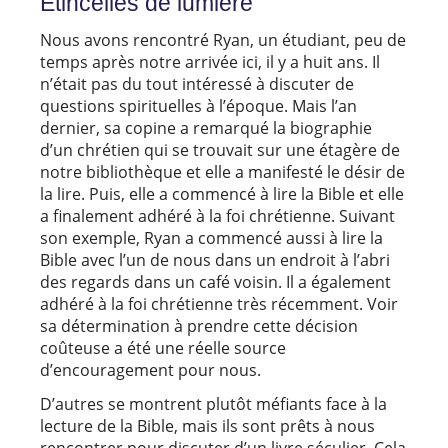
Étincelles de lumière
Nous avons rencontré Ryan, un étudiant, peu de
temps après notre arrivée ici, il y a huit ans. Il
n’était pas du tout intéressé à discuter de
questions spirituelles à l’époque. Mais l’an
dernier, sa copine a remarqué la biographie
d’un chrétien qui se trouvait sur une étagère de
notre bibliothèque et elle a manifesté le désir de
la lire. Puis, elle a commencé à lire la Bible et elle
a finalement adhéré à la foi chrétienne. Suivant
son exemple, Ryan a commencé aussi à lire la
Bible avec l’un de nous dans un endroit à l’abri
des regards dans un café voisin. Il a également
adhéré à la foi chrétienne très récemment. Voir
sa détermination à prendre cette décision
coûteuse a été une réelle source
d’encouragement pour nous.
D’autres se montrent plutôt méfiants face à la
lecture de la Bible, mais ils sont prêts à nous
rencontrer pour discuter d’un livre séculier. Cela