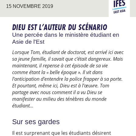
ASIE DE
15 NOVEMBRE 2019
L’EST
DIEU EST L’AUTEUR DU SCÉNARIO
Une percée dans le ministère étudiant en
Asie de l'Est
Lorsque Tom, étudiant de doctorat, est arrivé ici avec
sa jeune famille, il savait que c’était dangereux. Mais
maintenant, il repense à cet épisode de sa vie
comme étant la « belle époque ». Il vit dans
l’anticipation d’entendre la police frapper à sa porte.
Et pourtant, même ici, Dieu est à l’œuvre. Tom
partage avec nous comment il a vu Dieu se
manifester au milieu des ténèbres du monde
étudiant…
Sur ses gardes
Il est surprenant que les étudiants désirent