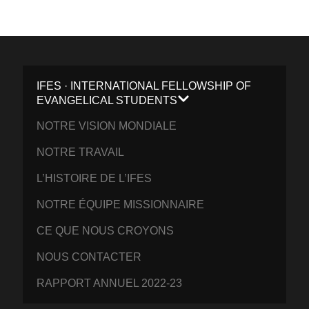
IFES · INTERNATIONAL FELLOWSHIP OF
EVANGELICAL STUDENTS
NOTRE VISION MONDIALE
NOTRE TRAVAIL
L’HISTOIRE DE L’IFES
NOTRE ÉQUIPE MISSIONNAIRE
CE QUE NOUS CROYONS
NOUS CONTACTER
RAPPORT ANNUEL 2022-23