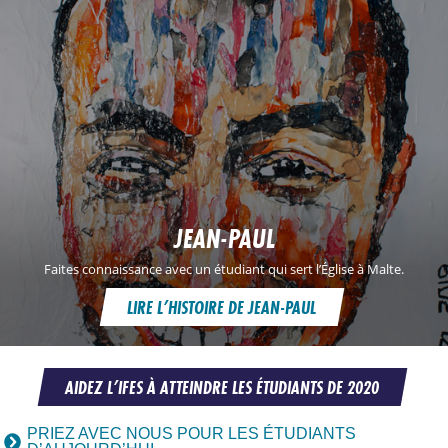
JEAN-PAUL
Faites connaissance avec un étudiant qui sert l’Église à Malte.
LIRE L’HISTOIRE DE JEAN-PAUL
AIDEZ L’IFES À ATTEINDRE LES ÉTUDIANTS DE 2020
PRIEZ AVEC NOUS POUR LES ÉTUDIANTS