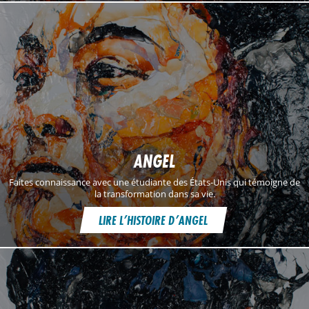
ANGEL
Faites connaissance avec une étudiante des États-Unis qui témoigne de
la transformation dans sa vie.
LIRE L’HISTOIRE D’ANGEL