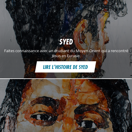
SYED
Faites connaissance avec un étudiant du Moyen-Orient qui a rencontré
Jésus en Eurasie.
LIRE L’HISTOIRE DE SYED