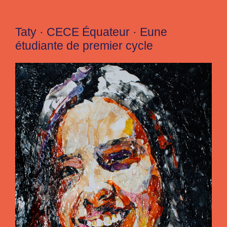
Taty · CECE Équateur · Eune
étudiante de premier cycle