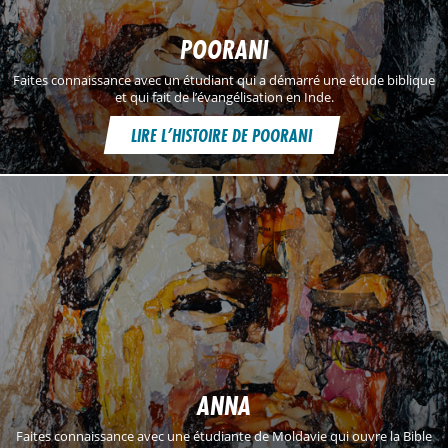
POORANI
Faites connaissance avec un étudiant qui a démarré une étude biblique
et qui fait de l’évangélisation en Inde.
LIRE L’HISTOIRE DE POORANI
ANNA
Faites connaissance avec une étudiante de Moldavie qui ouvre la Bible