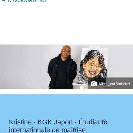
D’AUJOURD’HUI
Mbongeni Buthelezi
Kristine · KGK Japon · Étudiante
internationale de maîtrise