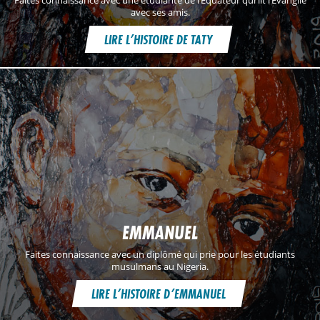
Faites connaissance avec une étudiante de l’Équateur qui lit l’Évangile
avec ses amis.
LIRE L’HISTOIRE DE TATY
EMMANUEL
Faites connaissance avec un diplômé qui prie pour les étudiants
musulmans au Nigeria.
LIRE L’HISTOIRE D’EMMANUEL