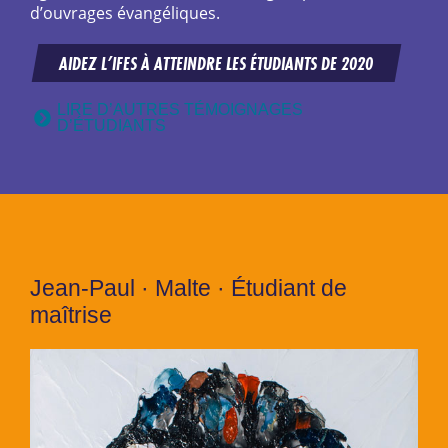
d’ouvrages évangéliques.
AIDEZ L’IFES À ATTEINDRE LES ÉTUDIANTS DE 2020
LIRE D’AUTRES TÉMOIGNAGES
D’ÉTUDIANTS
Jean-Paul · Malte · Étudiant de
maîtrise