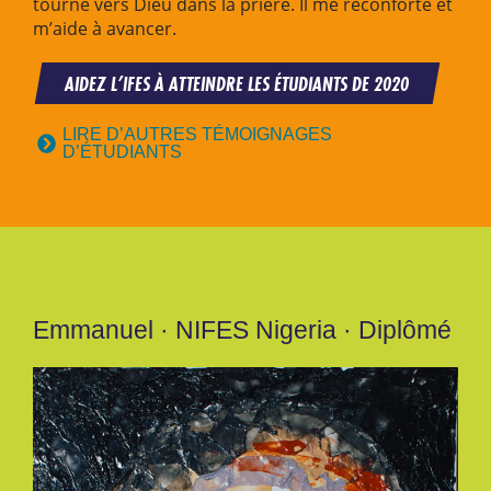
tourne vers Dieu dans la prière. Il me réconforte et
m’aide à avancer.
AIDEZ L’IFES À ATTEINDRE LES ÉTUDIANTS DE 2020
LIRE D’AUTRES TÉMOIGNAGES
D’ÉTUDIANTS
Emmanuel · NIFES Nigeria · Diplômé