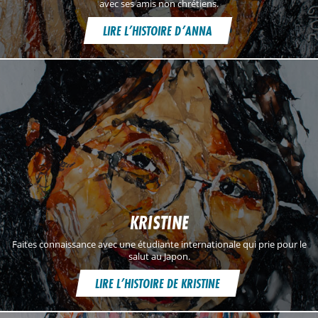
avec ses amis non chrétiens.
LIRE L’HISTOIRE D’ANNA
KRISTINE
Faites connaissance avec une étudiante internationale qui prie pour le
salut au Japon.
LIRE L’HISTOIRE DE KRISTINE