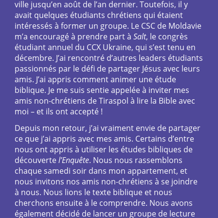
ville jusqu’en août de l’an dernier. Toutefois, il y
avait quelques étudiants chrétiens qui étaient
intéressés à former un groupe. Le CSC de Moldavie
m’a encouragé à prendre part à
Salt
, le congrès
étudiant annuel du CCX Ukraine, qui s’est tenu en
décembre. J’ai rencontré d’autres leaders étudiants
passionnés par le défi de partager Jésus avec leurs
amis. J’ai appris comment animer une étude
biblique. Je me suis sentie appelée à inviter mes
amis non-chrétiens de Tiraspol à lire la Bible avec
moi – et ils ont accepté !
Depuis mon retour, j’ai vraiment envie de partager
ce que j’ai appris avec mes amis. Certains d’entre
nous ont appris à utiliser les études bibliques de
découverte
l’Enquête
. Nous nous rassemblons
chaque samedi soir dans mon appartement, et
nous invitons nos amis non-chrétiens à se joindre
à nous. Nous lions le texte biblique et nous
cherchons ensuite à le comprendre. Nous avons
également décidé de lancer un groupe de lecture