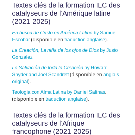
Textes clés de la formation ILC des
catalyseurs de l’Amérique latine
(2021-2025)
En busca de Cristo en América Latina
by Samuel
(disponible en
).
Escobar
traduction anglaise
La Creación, La niña de los ojos de Dios
by Justo
Gonzalez
La Salvación de toda la Creación
by Howard
(disponible en
Snyder and Joel Scandrett
anglais
).
original
,
Teología con Alma Latina by Daniel Salinas
(disponible en
).
traduction anglaise
Textes clés de la formation ILC des
catalyseurs de l’Afrique
francophone (2021-2025)