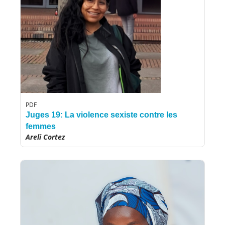
PDF
Juges 19: La violence sexiste contre les
femmes
Areli Cortez