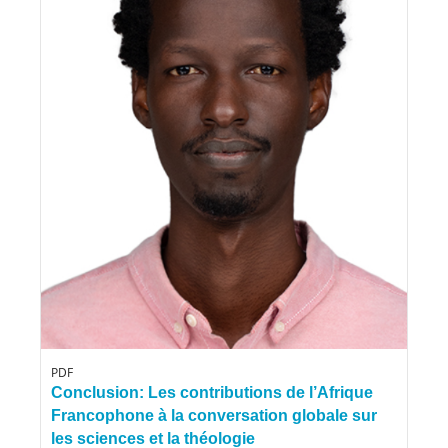
PDF
Conclusion: Les contributions de l’Afrique
Francophone à la conversation globale sur
les sciences et la théologie