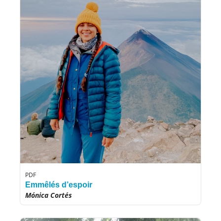
PDF
Emmêlés d’espoir
Mónica Cortés