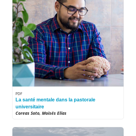
PDF
La santé mentale dans la pastorale
universitaire
Coreas Soto, Moisés Elías