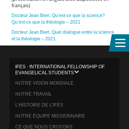
français)
Docteur Jean Bieri, Qu’est-ce que la science?
Qu’est-ce que la théologie – 2021
Docteur Jean Bieri, Quel dialogue entre la science
et la théologie – 2021
IFES · INTERNATIONAL FELLOWSHIP OF
EVANGELICAL STUDENTS
NOTRE VISION MONDIALE
NOTRE TRAVAIL
L’HISTOIRE DE L’IFES
NOTRE ÉQUIPE MISSIONNAIRE
CE QUE NOUS CROYONS