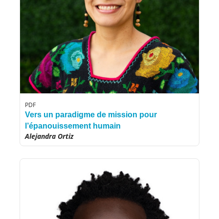
PDF
Vers un paradigme de mission pour
l’épanouissement humain
Alejandra Ortiz