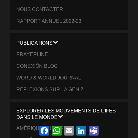
NOUS CONTACTER
RAPPORT ANNUEL 2022-23
PUBLICATIONS
PRAYERLINE
CONEXIÓN BLOG
WORD & WORLD JOURNAL
RÉFLEXIONS SUR LA GÉN Z
EXPLORER LES MOUVEMENTS DE L’IFES
DANS LE MONDE
Facebook
WhatsApp
Email
LinkedIn
Teams
AMÉRIQUE DU NORD