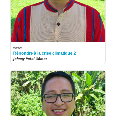
WWW
Répondre à la crise climatique 2
Johnny Patal Gómez