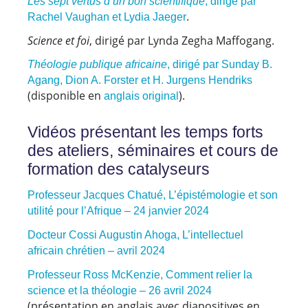
Les sept vertus d’un bon scientifique
, dirigé par
.
Rachel Vaughan et Lydia Jaeger
Science et foi
, dirigé par Lynda Zegha Maffogang.
Théologie publique africaine
, dirigé par Sunday B.
Agang, Dion A. Forster et H. Jurgens Hendriks
(disponible en
).
anglais original
Vidéos présentant les temps forts
des ateliers, séminaires et cours de
formation des catalyseurs
Professeur Jacques Chatué, L’épistémologie et son
utilité pour l’Afrique – 24 janvier 2024
Docteur Cossi Augustin Ahoga, L’intellectuel
africain chrétien – avril 2024
Professeur Ross McKenzie, Comment relier la
science et la théologie – 26 avril 2024
(présentation en anglais avec diapositives en