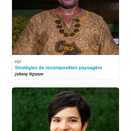
PDF
Stratégies de recomposition paysagère
Johnny Ngunza