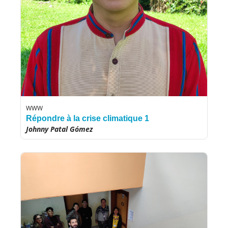
WWW
Répondre à la crise climatique 1
Johnny Patal Gómez