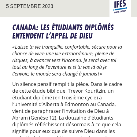
AMÉRIQU
5 SEPTEMBRE 2023
DU NORD
CANADA: LES ÉTUDIANTS DIPLÔMÉS
ENTENDENT L’APPEL DE DIEU
« Laisse ta vie tranquille, confortable, sécure pour la
chance de vivre une vie extraordinaire, pleine de
risques, à avancer vers l’inconnu. Je serai avec toi
tout au long de l’aventure et si tu vas là où je
t’envoie, le monde sera changé à jamais ! »
Un silence pensif remplit la pièce. Dans le cadre
de cette étude biblique, Trevor Kouritzin, un
étudiant diplômé (en troisième cycle) à
l’université d’Alberta à Edmonton au Canada,
vient de paraphraser l’invitation de Dieu à
Abram (Genèse 12). La douzaine d’étudiants
diplômés réfléchissent désormais à ce que cela
signifie pour eux que de suivre Dieu dans les