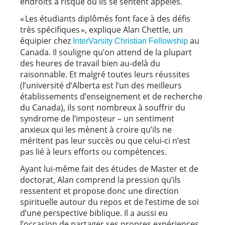
endroits à risque où ils se sentent appelés.
« Les étudiants diplômés font face à des défis
très spécifiques », explique Alan Chettle, un
équipier chez
au
InterVarsity Christian Fellowship
Canada. Il souligne qu’on attend de la plupart
des heures de travail bien au-delà du
raisonnable. Et malgré toutes leurs réussites
(l’université d’Alberta est l’un des meilleurs
établissements d’enseignement et de recherche
du Canada), ils sont nombreux à souffrir du
syndrome de l’imposteur – un sentiment
anxieux qui les mènent à croire qu’ils ne
méritent pas leur succès ou que celui-ci n’est
pas lié à leurs efforts ou compétences.
Ayant lui-même fait des études de Master et de
doctorat, Alan comprend la pression qu’ils
ressentent et propose donc une direction
spirituelle autour du repos et de l’estime de soi
d’une perspective biblique. Il a aussi eu
l’occasion de partager ses propres expériences