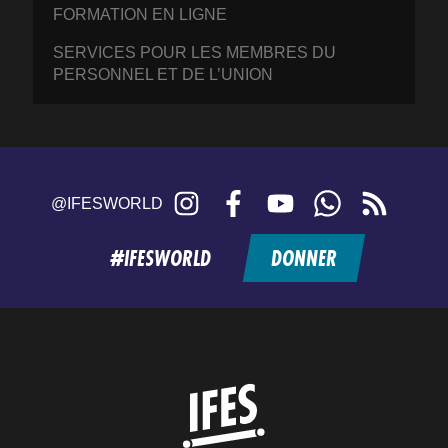
FORMATION EN LIGNE
SERVICES POUR LES MEMBRES DU
PERSONNEL ET DE L’UNION
Instagram
Facebook
YouTube
WhatsApp
RSS
@IFESWORLD
feed
#IFESWORLD
DONNER
Home