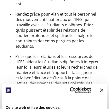
soi.
Rendez grâce pour Alan et tout le personnel
des mouvements nationaux de l’IFES qui
travaille avec les étudiants diplômés. Priez
qu’ils puissent établir des relations de
soutien profondes et spirituelles malgré les
contraintes de temps perçues par les
étudiants.
Priez que les relations et les ressources de
l’IFES aident les étudiants diplômés à intégrer
leur foi à leurs études et leurs recherches de
manière efficace et à apporter la seigneurie
et la bénédiction de Christ à la pointe des
lettres, des sciences, des arts créatifs, des
affaires et de l’ingénierie.
Vous pouvez en apprendre plus sur le ministère
parmi les étudiants diplômés en Europe
.
ici
Ce site web utilise des cookies.