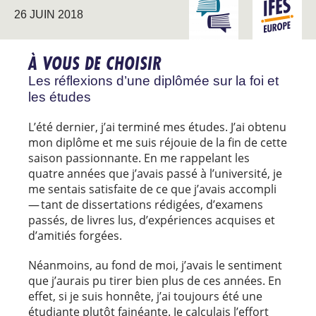
INTERAGIR AVEC
26 JUIN 2018
EUROPE
L’UNIVERSITÉ
À VOUS DE CHOISIR
Les réflexions d’une diplômée sur la foi et
les études
L’été dernier, j’ai terminé mes études. J’ai obtenu
mon diplôme et me suis réjouie de la fin de cette
saison passionnante. En me rappelant les
quatre années que j’avais passé à l’université, je
me sentais satisfaite de ce que j’avais accompli
— tant de dissertations rédigées, d’examens
passés, de livres lus, d’expériences acquises et
d’amitiés forgées.
Néanmoins, au fond de moi, j’avais le sentiment
que j’aurais pu tirer bien plus de ces années. En
effet, si je suis honnête, j’ai toujours été une
étudiante plutôt fainéante. Je calculais l’effort