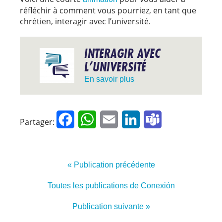
réfléchir à comment vous pourriez, en tant que
chrétien, interagir avec l’université.
INTERAGIR AVEC
L’UNIVERSITÉ
En savoir plus
Facebook
WhatsApp
Email
LinkedIn
Teams
Partager:
« Publication précédente
Toutes les publications de Conexión
Publication suivante »