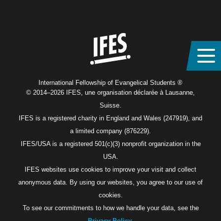
Home
International Fellowship of Evangelical Students ®
© 2014–2026 IFES, une organisation déclarée à Lausanne,
Suisse.
IFES is a registered charity in England and Wales (247919), and
a limited company (876229).
IFES/USA is a registered 501(c)(3) nonprofit organization in the
USA.
IFES websites use cookies to improve your visit and collect
anonymous data. By using our websites, you agree to our use of
cookies.
To see our commitments to how we handle your data, see the
Privacy Policy
.